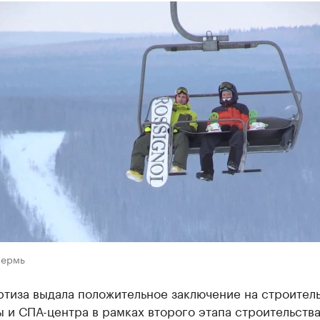
Пермь
ртиза выдала положительное заключение на строител
 и СПА-центра в рамках второго этапа строительств