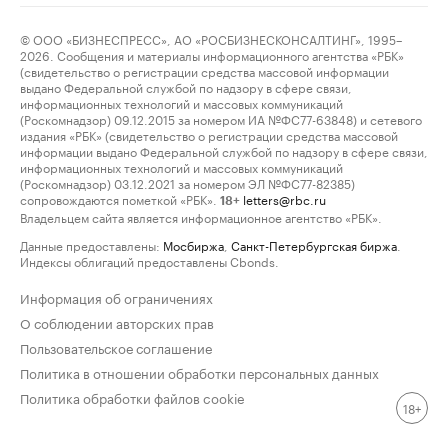
© ООО «БИЗНЕСПРЕСС», АО «РОСБИЗНЕСКОНСАЛТИНГ», 1995–
2026. Сообщения и материалы информационного агентства «РБК»
(свидетельство о регистрации средства массовой информации
выдано Федеральной службой по надзору в сфере связи,
информационных технологий и массовых коммуникаций
(Роскомнадзор) 09.12.2015 за номером ИА №ФС77-63848) и сетевого
издания «РБК» (свидетельство о регистрации средства массовой
информации выдано Федеральной службой по надзору в сфере связи,
информационных технологий и массовых коммуникаций
(Роскомнадзор) 03.12.2021 за номером ЭЛ №ФС77-82385)
сопровождаются пометкой «РБК».
letters@rbc.ru
18+
Владельцем сайта является информационное агентство «РБК».
Данные предоставлены:
Мосбиржа
,
Санкт-Петербургская биржа
.
Индексы облигаций предоставлены Cbonds.
Информация об ограничениях
О соблюдении авторских прав
Пользовательское соглашение
Политика в отношении обработки персональных данных
Политика обработки файлов cookie
18+