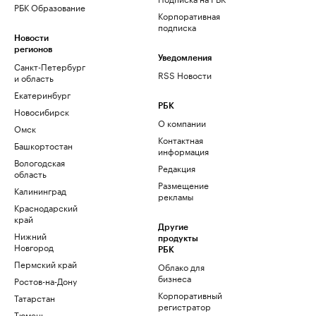
РБК Образование
Корпоративная
подписка
Новости
регионов
Уведомления
Санкт-Петербург
RSS Новости
и область
Екатеринбург
РБК
Новосибирск
О компании
Омск
Контактная
Башкортостан
информация
Вологодская
Редакция
область
Размещение
Калининград
рекламы
Краснодарский
край
Другие
Нижний
продукты
Новгород
РБК
Пермский край
Облако для
бизнеса
Ростов-на-Дону
Корпоративный
Татарстан
регистратор
Тюмень