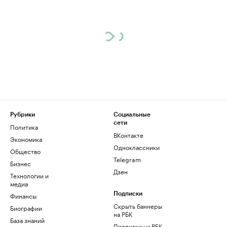
Рубрики
Социальные
сети
Политика
ВКонтакте
Экономика
Одноклассники
Общество
Telegram
Бизнес
Дзен
Технологии и
медиа
Финансы
Подписки
Скрыть баннеры
Биографии
на РБК
База знаний
Подписка на РБК