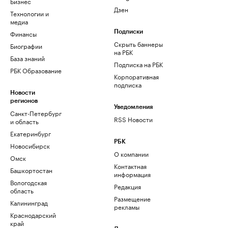
Бизнес
Дзен
Технологии и
медиа
Финансы
Подписки
Скрыть баннеры
Биографии
на РБК
База знаний
Подписка на РБК
РБК Образование
Корпоративная
подписка
Новости
регионов
Уведомления
Санкт-Петербург
RSS Новости
и область
Екатеринбург
РБК
Новосибирск
О компании
Омск
Контактная
Башкортостан
информация
Вологодская
Редакция
область
Размещение
Калининград
рекламы
Краснодарский
край