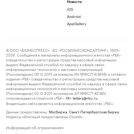
Новости
iOS
Android
AppGallery
© ООО «БИЗНЕСПРЕСС», АО «РОСБИЗНЕСКОНСАЛТИНГ», 1995–
2026. Сообщения и материалы информационного агентства «РБК»
(свидетельство о регистрации средства массовой информации
выдано Федеральной службой по надзору в сфере связи,
информационных технологий и массовых коммуникаций
(Роскомнадзор) 09.12.2015 за номером ИА №ФС77-63848) и сетевого
издания «РБК» (свидетельство о регистрации средства массовой
информации выдано Федеральной службой по надзору в сфере связи,
информационных технологий и массовых коммуникаций
(Роскомнадзор) 03.12.2021 за номером ЭЛ №ФС77-82385)
сопровождаются пометкой «РБК».
letters@rbc.ru
18+
Владельцем сайта является информационное агентство «РБК».
Данные предоставлены:
Мосбиржа
,
Санкт-Петербургская биржа
.
Индексы облигаций предоставлены Cbonds.
Информация об ограничениях