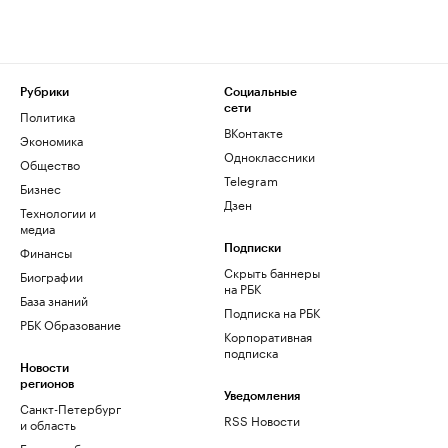
Рубрики
Социальные
сети
Политика
ВКонтакте
Экономика
Одноклассники
Общество
Telegram
Бизнес
Дзен
Технологии и
медиа
Финансы
Подписки
Скрыть баннеры
Биографии
на РБК
База знаний
Подписка на РБК
РБК Образование
Корпоративная
подписка
Новости
регионов
Уведомления
Санкт-Петербург
RSS Новости
и область
Екатеринбург