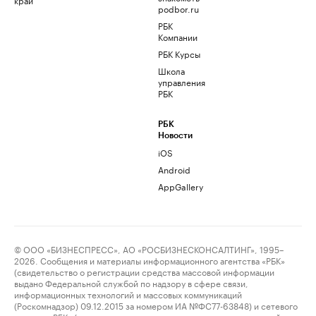
podbor.ru
РБК
Компании
РБК Курсы
Школа
управления
РБК
РБК
Новости
iOS
Android
AppGallery
© ООО «БИЗНЕСПРЕСС», АО «РОСБИЗНЕСКОНСАЛТИНГ», 1995–
2026. Сообщения и материалы информационного агентства «РБК»
(свидетельство о регистрации средства массовой информации
выдано Федеральной службой по надзору в сфере связи,
информационных технологий и массовых коммуникаций
(Роскомнадзор) 09.12.2015 за номером ИА №ФС77-63848) и сетевого