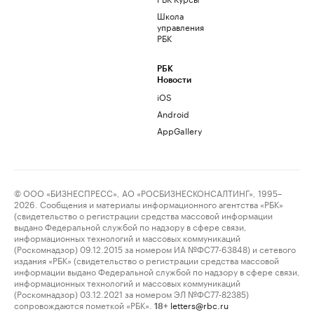
Школа
управления
РБК
РБК
Новости
iOS
Android
AppGallery
© ООО «БИЗНЕСПРЕСС», АО «РОСБИЗНЕСКОНСАЛТИНГ», 1995–
2026. Сообщения и материалы информационного агентства «РБК»
(свидетельство о регистрации средства массовой информации
выдано Федеральной службой по надзору в сфере связи,
информационных технологий и массовых коммуникаций
(Роскомнадзор) 09.12.2015 за номером ИА №ФС77-63848) и сетевого
издания «РБК» (свидетельство о регистрации средства массовой
информации выдано Федеральной службой по надзору в сфере связи,
информационных технологий и массовых коммуникаций
(Роскомнадзор) 03.12.2021 за номером ЭЛ №ФС77-82385)
сопровождаются пометкой «РБК».
letters@rbc.ru
18+