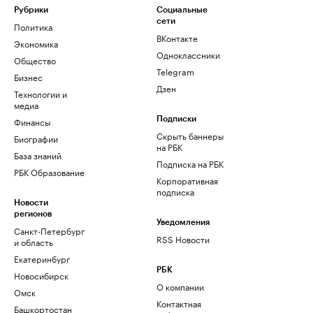
Рубрики
Социальные
сети
Политика
ВКонтакте
Экономика
Одноклассники
Общество
Telegram
Бизнес
Дзен
Технологии и
медиа
Финансы
Подписки
Скрыть баннеры
Биографии
на РБК
База знаний
Подписка на РБК
РБК Образование
Корпоративная
подписка
Новости
регионов
Уведомления
Санкт-Петербург
RSS Новости
и область
Екатеринбург
РБК
Новосибирск
О компании
Омск
Контактная
Башкортостан