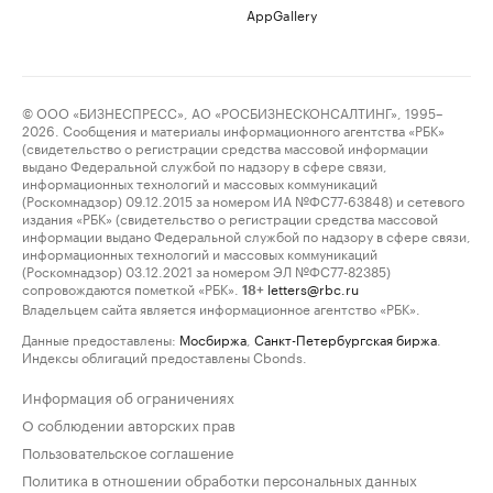
AppGallery
© ООО «БИЗНЕСПРЕСС», АО «РОСБИЗНЕСКОНСАЛТИНГ», 1995–
2026. Сообщения и материалы информационного агентства «РБК»
(свидетельство о регистрации средства массовой информации
выдано Федеральной службой по надзору в сфере связи,
информационных технологий и массовых коммуникаций
(Роскомнадзор) 09.12.2015 за номером ИА №ФС77-63848) и сетевого
издания «РБК» (свидетельство о регистрации средства массовой
информации выдано Федеральной службой по надзору в сфере связи,
информационных технологий и массовых коммуникаций
(Роскомнадзор) 03.12.2021 за номером ЭЛ №ФС77-82385)
сопровождаются пометкой «РБК».
letters@rbc.ru
18+
Владельцем сайта является информационное агентство «РБК».
Данные предоставлены:
Мосбиржа
,
Санкт-Петербургская биржа
.
Индексы облигаций предоставлены Cbonds.
Информация об ограничениях
О соблюдении авторских прав
Пользовательское соглашение
Политика в отношении обработки персональных данных