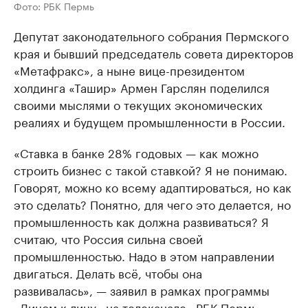
Фото: РБК Пермь
Депутат законодательного собрания Пермского
края и бывший председатель совета директоров
«Метафракс», а ныне вице-президентом
холдинга «Ташир» Армен Гарслян поделился
своими мыслями о текущих экономических
реалиях и будущем промышленности в России.
«Ставка в банке 28% годовых — как можно
строить бизнес с такой ставкой? Я не понимаю.
Говорят, можно ко всему адаптироваться, но как
это сделать? Понятно, для чего это делается, но
промышленность как должна развиваться? Я
считаю, что Россия сильна своей
промышленностью. Надо в этом направлении
двигаться. Делать всё, чтобы она
развивалась», — заявил в рамках программы
«Лицом к лицу» на телеканале «РБК Пермь»