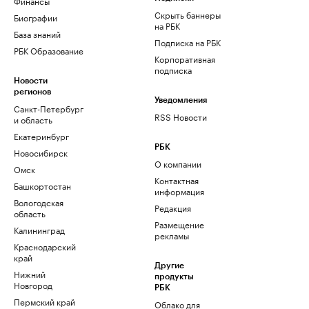
Финансы
Скрыть баннеры
Биографии
на РБК
База знаний
Подписка на РБК
РБК Образование
Корпоративная
подписка
Новости
регионов
Уведомления
Санкт-Петербург
RSS Новости
и область
Екатеринбург
РБК
Новосибирск
О компании
Омск
Контактная
Башкортостан
информация
Вологодская
Редакция
область
Размещение
Калининград
рекламы
Краснодарский
край
Другие
Нижний
продукты
Новгород
РБК
Пермский край
Облако для