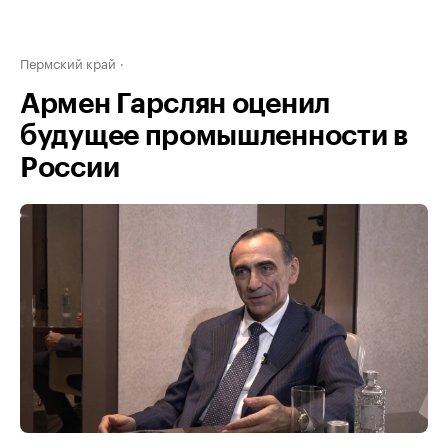
Пермский край
Армен Гарслян оценил
будущее промышленности в
России