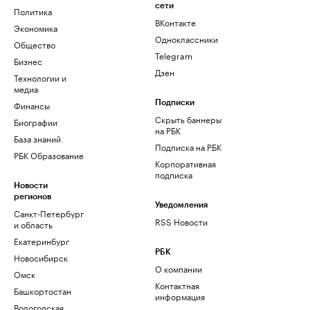
сети
Политика
ВКонтакте
Экономика
Одноклассники
Общество
Telegram
Бизнес
Дзен
Технологии и
медиа
Финансы
Подписки
Скрыть баннеры
Биографии
на РБК
База знаний
Подписка на РБК
РБК Образование
Корпоративная
подписка
Новости
регионов
Уведомления
Санкт-Петербург
RSS Новости
и область
Екатеринбург
РБК
Новосибирск
О компании
Омск
Контактная
Башкортостан
информация
Вологодская