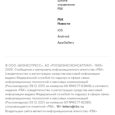
управления
РБК
РБК
Новости
iOS
Android
AppGallery
© ООО «БИЗНЕСПРЕСС», АО «РОСБИЗНЕСКОНСАЛТИНГ», 1995–
2026. Сообщения и материалы информационного агентства «РБК»
(свидетельство о регистрации средства массовой информации
выдано Федеральной службой по надзору в сфере связи,
информационных технологий и массовых коммуникаций
(Роскомнадзор) 09.12.2015 за номером ИА №ФС77-63848) и сетевого
издания «РБК» (свидетельство о регистрации средства массовой
информации выдано Федеральной службой по надзору в сфере связи,
информационных технологий и массовых коммуникаций
(Роскомнадзор) 03.12.2021 за номером ЭЛ №ФС77-82385)
сопровождаются пометкой «РБК».
letters@rbc.ru
18+
Владельцем сайта является информационное агентство «РБК».