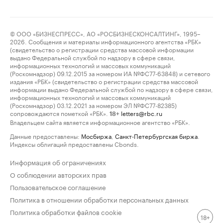
© ООО «БИЗНЕСПРЕСС», АО «РОСБИЗНЕСКОНСАЛТИНГ», 1995–
2026. Сообщения и материалы информационного агентства «РБК»
(свидетельство о регистрации средства массовой информации
выдано Федеральной службой по надзору в сфере связи,
информационных технологий и массовых коммуникаций
(Роскомнадзор) 09.12.2015 за номером ИА №ФС77-63848) и сетевого
издания «РБК» (свидетельство о регистрации средства массовой
информации выдано Федеральной службой по надзору в сфере связи,
информационных технологий и массовых коммуникаций
(Роскомнадзор) 03.12.2021 за номером ЭЛ №ФС77-82385)
сопровождаются пометкой «РБК».
letters@rbc.ru
18+
Владельцем сайта является информационное агентство «РБК».
Данные предоставлены:
Мосбиржа
,
Санкт-Петербургская биржа
.
Индексы облигаций предоставлены Cbonds.
Информация об ограничениях
О соблюдении авторских прав
Пользовательское соглашение
Политика в отношении обработки персональных данных
Политика обработки файлов cookie
18+