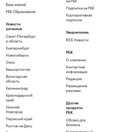
на РБК
База знаний
Подписка на РБК
РБК Образование
Корпоративная
подписка
Новости
регионов
Уведомления
Санкт-Петербург
RSS Новости
и область
Екатеринбург
РБК
Новосибирск
О компании
Омск
Контактная
Башкортостан
информация
Вологодская
Редакция
область
Размещение
Калининград
рекламы
Краснодарский
край
Другие
Нижний
продукты
Новгород
РБК
Пермский край
Облако для
бизнеса
Ростов-на-Дону
Корпоративный