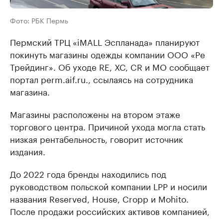
Фото: РБК Пермь
Пермский ТРЦ «iMALL Эспланада» планируют
покинуть магазины одежды компании ООО «Ре
Трейдинг». Об уходе RE, XC, CR и MO сообщает
портал perm.aif.ru., ссылаясь на сотрудника
магазина.
Магазины расположены на втором этаже
торгового центра. Причиной ухода могла стать
низкая рентабельность, говорит источник
издания.
До 2022 года бренды находились под
руководством польской компании LPP и носили
названия Reserved, House, Cropp и Mohito.
После продажи российских активов компанией,