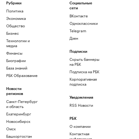
Рубрики
Социальные
сети
Политика
ВКонтакте
Экономика
Одноклассники
Общество
Telegram
Бизнес
Дзен
Технологии и
медиа
Финансы
Подписки
Скрыть баннеры
Биографии
на РБК
База знаний
Подписка на РБК
РБК Образование
Корпоративная
подписка
Новости
регионов
Уведомления
Санкт-Петербург
RSS Новости
и область
Екатеринбург
РБК
Новосибирск
О компании
Омск
Контактная
Башкортостан
информация