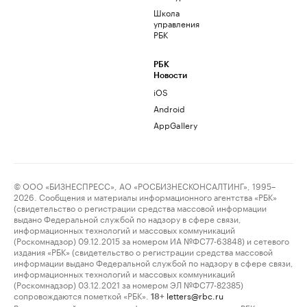
Школа
управления
РБК
РБК
Новости
iOS
Android
AppGallery
© ООО «БИЗНЕСПРЕСС», АО «РОСБИЗНЕСКОНСАЛТИНГ», 1995–
2026. Сообщения и материалы информационного агентства «РБК»
(свидетельство о регистрации средства массовой информации
выдано Федеральной службой по надзору в сфере связи,
информационных технологий и массовых коммуникаций
(Роскомнадзор) 09.12.2015 за номером ИА №ФС77-63848) и сетевого
издания «РБК» (свидетельство о регистрации средства массовой
информации выдано Федеральной службой по надзору в сфере связи,
информационных технологий и массовых коммуникаций
(Роскомнадзор) 03.12.2021 за номером ЭЛ №ФС77-82385)
сопровождаются пометкой «РБК».
letters@rbc.ru
18+