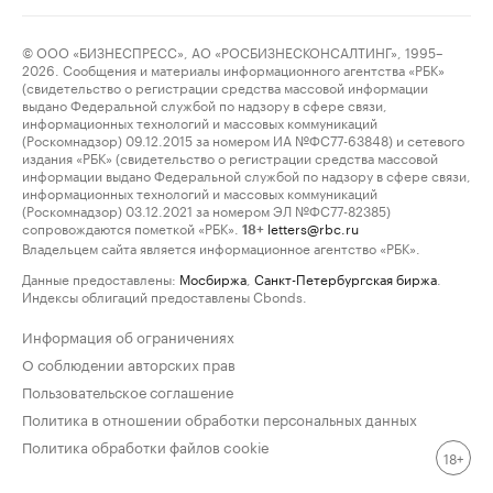
© ООО «БИЗНЕСПРЕСС», АО «РОСБИЗНЕСКОНСАЛТИНГ», 1995–
2026. Сообщения и материалы информационного агентства «РБК»
(свидетельство о регистрации средства массовой информации
выдано Федеральной службой по надзору в сфере связи,
информационных технологий и массовых коммуникаций
(Роскомнадзор) 09.12.2015 за номером ИА №ФС77-63848) и сетевого
издания «РБК» (свидетельство о регистрации средства массовой
информации выдано Федеральной службой по надзору в сфере связи,
информационных технологий и массовых коммуникаций
(Роскомнадзор) 03.12.2021 за номером ЭЛ №ФС77-82385)
сопровождаются пометкой «РБК».
letters@rbc.ru
18+
Владельцем сайта является информационное агентство «РБК».
Данные предоставлены:
Мосбиржа
,
Санкт-Петербургская биржа
.
Индексы облигаций предоставлены Cbonds.
Информация об ограничениях
О соблюдении авторских прав
Пользовательское соглашение
Политика в отношении обработки персональных данных
Политика обработки файлов cookie
18+