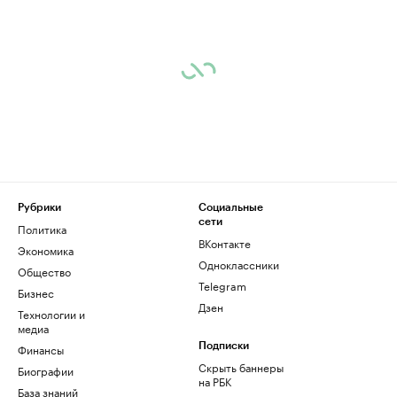
Рубрики
Социальные
сети
Политика
ВКонтакте
Экономика
Одноклассники
Общество
Telegram
Бизнес
Дзен
Технологии и
медиа
Финансы
Подписки
Скрыть баннеры
Биографии
на РБК
База знаний