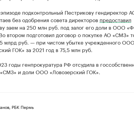
 эпизоде подконтрольный Пестрикову гендиректор 
ртаев без одобрения совета директоров
предоставил
у заем на 250 млн руб. под залог его доли в ООО «Ф
Во втором подготовил договор о покупке АО «СМЗ» т
2,5 млрд руб. — при чистом убытке учрежденного ОО
кий ГОК» за 2021 год в 75,5 млн руб.
23 годы генпрокуратура РФ отсудила в госсобствен
 «СМЗ» и доли ООО «Ловозерский ГОК».
анов, РБК Пермь