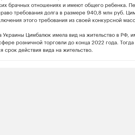
ких брачных отношениях и имеют общего ребенка. П
раво требования долга в размере 940,8 млн руб. Ци
лючения этого требования из своей конкурсной мас
 Украины Цимбалюк имела вид на жительство в РФ, и
сфере розничной торговли до конца 2022 года. Тогда
я срок действия вида на жительство.