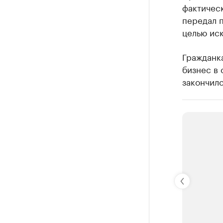
фактичес
передал п
целью иск
Гражданка
бизнес в 
закончилс