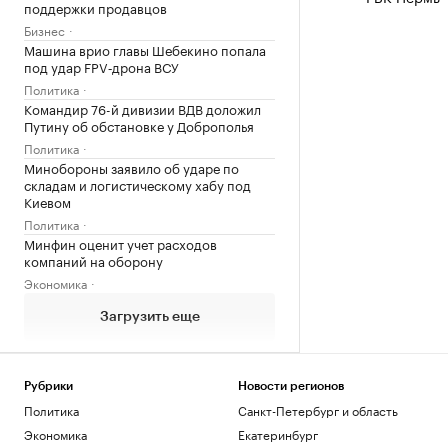
поддержки продавцов
Бизнес
Машина врио главы Шебекино попала
под удар FPV‑дрона ВСУ
Политика
Командир 76-й дивизии ВДВ доложил
Путину об обстановке у Доброполья
Политика
Минобороны заявило об ударе по
складам и логистическому хабу под
Киевом
Политика
Минфин оценит учет расходов
компаний на оборону
Экономика
Загрузить еще
Рубрики
Новости регионов
Политика
Санкт-Петербург и область
Экономика
Екатеринбург