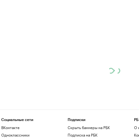
Социальные сети
Подписки
РБ
ВКонтакте
Скрыть баннеры на РБК
О 
Одноклассники
Подписка на РБК
Ко