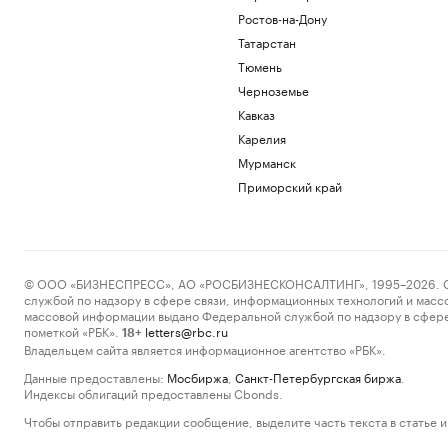
Ростов-на-Дону
Татарстан
Тюмень
Черноземье
Кавказ
Карелия
Мурманск
Приморский край
© ООО «БИЗНЕСПРЕСС», АО «РОСБИЗНЕСКОНСАЛТИНГ», 1995–2026. Сообщ
службой по надзору в сфере связи, информационных технологий и масс
массовой информации выдано Федеральной службой по надзору в сфере
пометкой «РБК».
letters@rbc.ru
18+
Владельцем сайта является информационное агентство «РБК».
Данные предоставлены:
Мосбиржа
,
Санкт-Петербургская биржа
.
Индексы облигаций предоставлены Cbonds.
Чтобы отправить редакции сообщение, выделите часть текста в статье и 