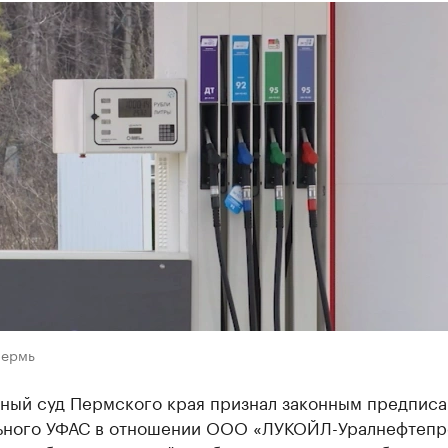
Пермь
ный суд Пермского края признал законным предпис
ьного УФАС в отношении ООО «ЛУКОЙЛ-Уралнефтепр