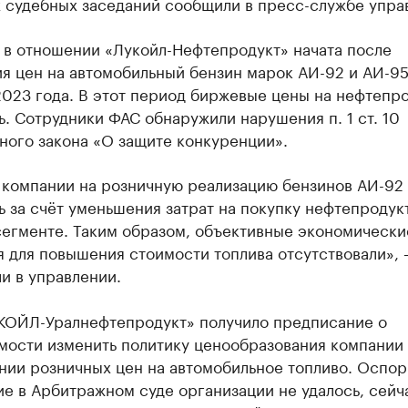
х судебных заседаний сообщили в пресс-службе упра
 в отношении «Лукойл-Нефтепродукт» начата после
я цен на автомобильный бензин марок АИ-92 и АИ-95
2023 года. В этот период биржевые цены на нефтепр
. Сотрудники ФАС обнаружили нарушения п. 1 ст. 10
ного закона «О защите конкуренции».
 компании на розничную реализацию бензинов АИ-92
 за счёт уменьшения затрат на покупку нефтепродук
сегменте. Таким образом, объективные экономически
 для повышения стоимости топлива отсутствовали»,
и в управлении.
ОЙЛ-Уралнефтепродукт» получило предписание о
мости изменить политику ценообразования компании
нии розничных цен на автомобильное топливо. Оспор
е в Арбитражном суде организации не удалось, сейч