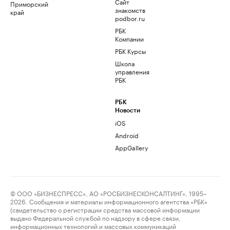
Сайт
Приморский
знакомств
край
podbor.ru
РБК
Компании
РБК Курсы
Школа
управления
РБК
РБК
Новости
iOS
Android
AppGallery
© ООО «БИЗНЕСПРЕСС», АО «РОСБИЗНЕСКОНСАЛТИНГ», 1995–
2026. Сообщения и материалы информационного агентства «РБК»
(свидетельство о регистрации средства массовой информации
выдано Федеральной службой по надзору в сфере связи,
информационных технологий и массовых коммуникаций