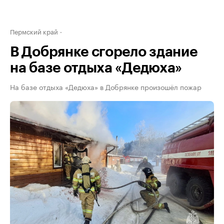
Пермский край
В Добрянке сгорело здание
на базе отдыха «Дедюха»
На базе отдыха «Дедюха» в Добрянке произошёл пожар