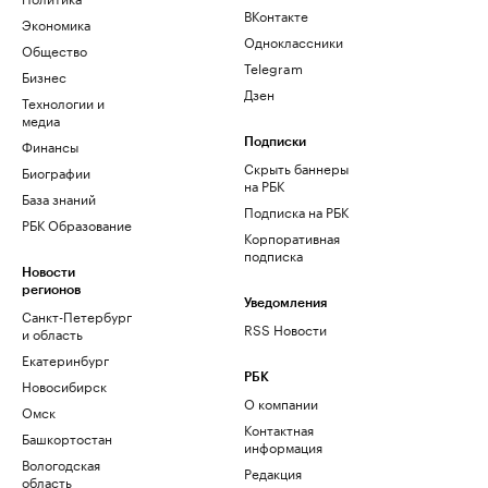
ВКонтакте
Экономика
Одноклассники
Общество
Telegram
Бизнес
Дзен
Технологии и
медиа
Финансы
Подписки
Скрыть баннеры
Биографии
на РБК
База знаний
Подписка на РБК
РБК Образование
Корпоративная
подписка
Новости
регионов
Уведомления
Санкт-Петербург
RSS Новости
и область
Екатеринбург
РБК
Новосибирск
О компании
Омск
Контактная
Башкортостан
информация
Вологодская
Редакция
область