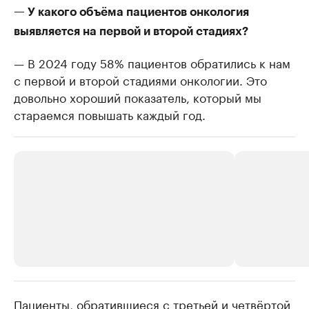
— У какого объёма пациентов онкология
выявляется на первой и второй стадиях?
— В 2024 году 58% пациентов обратились к нам
с первой и второй стадиями онкологии. Это
довольно хороший показатель, который мы
стараемся повышать каждый год.
Пациенты, обратившиеся с третьей и четвёртой
РБК Компании
РБК Компании