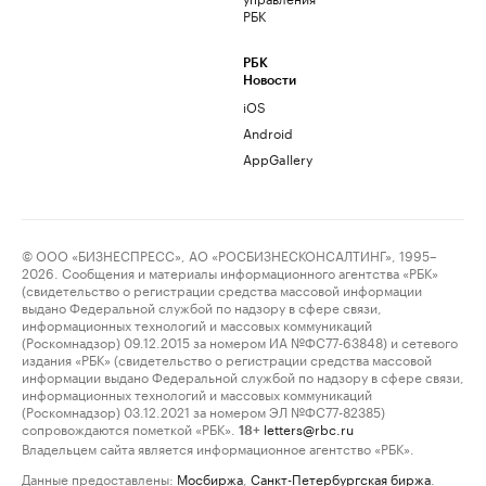
РБК
РБК
Новости
iOS
Android
AppGallery
© ООО «БИЗНЕСПРЕСС», АО «РОСБИЗНЕСКОНСАЛТИНГ», 1995–
2026. Сообщения и материалы информационного агентства «РБК»
(свидетельство о регистрации средства массовой информации
выдано Федеральной службой по надзору в сфере связи,
информационных технологий и массовых коммуникаций
(Роскомнадзор) 09.12.2015 за номером ИА №ФС77-63848) и сетевого
издания «РБК» (свидетельство о регистрации средства массовой
информации выдано Федеральной службой по надзору в сфере связи,
информационных технологий и массовых коммуникаций
(Роскомнадзор) 03.12.2021 за номером ЭЛ №ФС77-82385)
сопровождаются пометкой «РБК».
letters@rbc.ru
18+
Владельцем сайта является информационное агентство «РБК».
Данные предоставлены:
Мосбиржа
,
Санкт-Петербургская биржа
.