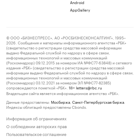
Android
AppGallery
© ООО «БИЗНЕСПРЕСС», АО «РОСБИЗНЕСКОНСАЛТИНГ», 1995–
2026. Сообщения и материалы информационного агентства «РБК»
(свидетельство о регистрации средства массовой информации
выдано Федеральной службой по надзору в сфере связи,
информационных технологий и массовых коммуникаций
(Роскомнадзор) 09.12.2015 за номером ИА №ФС77-63848) и сетевого
издания «РБК» (свидетельство о регистрации средства массовой
информации выдано Федеральной службой по надзору в сфере связи,
информационных технологий и массовых коммуникаций
(Роскомнадзор) 03.12.2021 за номером ЭЛ №ФС77-82385)
сопровождаются пометкой «РБК».
letters@rbc.ru
18+
Владельцем сайта является информационное агентство «РБК».
Данные предоставлены:
Мосбиржа
,
Санкт-Петербургская биржа
.
Индексы облигаций предоставлены Cbonds.
Информация об ограничениях
О соблюдении авторских прав
Пользовательское соглашение