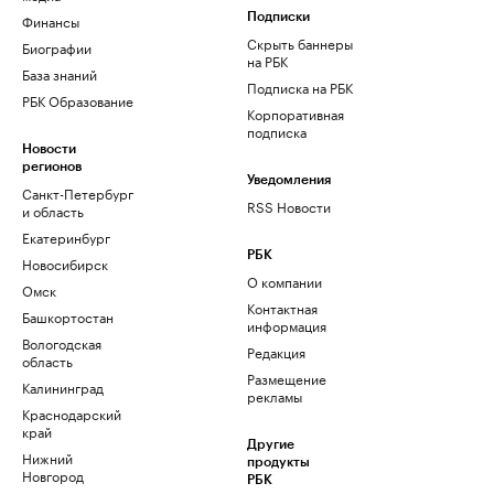
Финансы
Подписки
Скрыть баннеры
Биографии
на РБК
База знаний
Подписка на РБК
РБК Образование
Корпоративная
подписка
Новости
регионов
Уведомления
Санкт-Петербург
RSS Новости
и область
Екатеринбург
РБК
Новосибирск
О компании
Омск
Контактная
Башкортостан
информация
Вологодская
Редакция
область
Размещение
Калининград
рекламы
Краснодарский
край
Другие
Нижний
продукты
Новгород
РБК