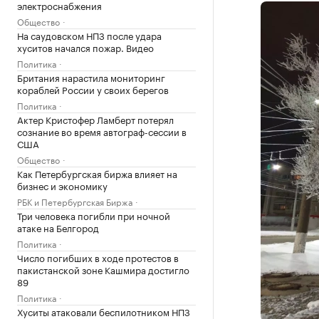
электроснабжения
Общество
На саудовском НПЗ после удара
хуситов начался пожар. Видео
Политика
Британия нарастила мониторинг
кораблей России у своих берегов
Политика
Актер Кристофер Ламберт потерял
сознание во время автограф-сессии в
США
Общество
Как Петербургская биржа влияет на
бизнес и экономику
РБК и Петербургская Биржа
Три человека погибли при ночной
атаке на Белгород
Политика
Число погибших в ходе протестов в
пакистанской зоне Кашмира достигло
89
Политика
Хуситы атаковали беспилотником НПЗ