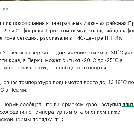
Пермь
е пик похолодания в центральных и южных районах П
 20 и 21 февраля. При этом самый холодный день фе
гиона сегодня, рассказали в ГИС-центре ПГНИУ.
а 21 февраля вероятно достижение отметки -30˚С уже
ти края, в Перми может быть от -20˚С до -25˚С в
сти от облачности», — сообщают эксперты.
невная температура поднимется всего до -13-18˚С по
˚С в Перми.
К Пермь сообщал, что в Пермском крае наступил
длит
охолодания
с температурным отклонением ниже
еской нормы порядка 4°С.