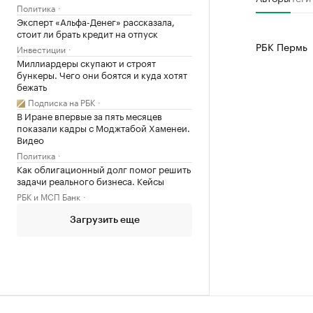
Политика
Эксперт «Альфа-Денег» рассказала,
стоит ли брать кредит на отпуск
РБК Пермь
Инвестиции
Миллиардеры скупают и строят
бункеры. Чего они боятся и куда хотят
бежать
Подписка на РБК
В Иране впервые за пять месяцев
показали кадры с Моджтабой Хаменеи.
Видео
Политика
Как облигационный долг помог решить
задачи реального бизнеса. Кейсы
РБК и МСП Банк
Загрузить еще