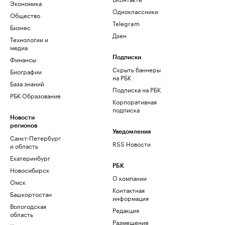
Экономика
Одноклассники
Общество
Telegram
Бизнес
Дзен
Технологии и
медиа
Финансы
Подписки
Скрыть баннеры
Биографии
на РБК
База знаний
Подписка на РБК
РБК Образование
Корпоративная
подписка
Новости
регионов
Уведомления
Санкт-Петербург
RSS Новости
и область
Екатеринбург
РБК
Новосибирск
О компании
Омск
Контактная
Башкортостан
информация
Вологодская
Редакция
область
Размещение