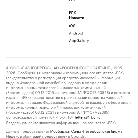
РБК
Новости
iOS
Android
AppGallery
© ООО «БИЗНЕСПРЕСС», АО «РОСБИЗНЕСКОНСАЛТИНГ», 1995–
2026. Сообщения и материалы информационного агентства «РБК»
(свидетельство о регистрации средства массовой информации
выдано Федеральной службой по надзору в сфере связи,
информационных технологий и массовых коммуникаций
(Роскомнадзор) 09.12.2015 за номером ИА №ФС77-63848) и сетевого
издания «РБК» (свидетельство о регистрации средства массовой
информации выдано Федеральной службой по надзору в сфере связи,
информационных технологий и массовых коммуникаций
(Роскомнадзор) 03.12.2021 за номером ЭЛ №ФС77-82385)
сопровождаются пометкой «РБК».
letters@rbc.ru
18+
Владельцем сайта является информационное агентство «РБК».
Данные предоставлены:
Мосбиржа
,
Санкт-Петербургская биржа
.
Индексы облигаций предоставлены Cbonds.