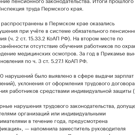
ние пенсионного законодательства. Итоги прошлого 
Инспекция труда Пермского края.
 распространены в Пермском крае оказались
ушения при учёте в системе обязательного пенсионн
ия (ч. 2 ст. 15.33.2 КоАП РФ). На втором месте по
ранённости отсутствие обучения работников по охра
едение медицинских осмотров. За год в Прикамье вы
новления по ч. 3 ст. 5.27.1 КоАП РФ.
0 нарушений было выявлено в сфере выдачи зарплат 
ений), уклонения от оформления трудового договора 
ия работников средствами индивидуальной защиты (1
орные нарушения трудового законодательства, допущ
телями организаций или индивидуальными
имателями в течение года, предусмотрена
фикация», — напомнила заместитель руководителя