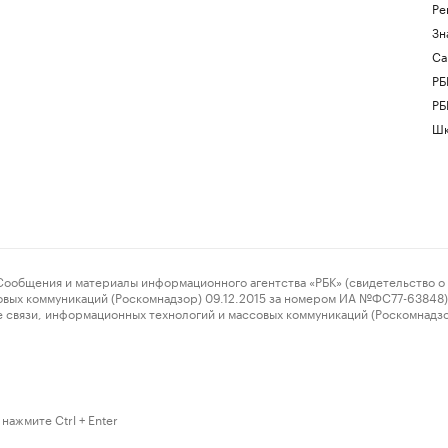
Ре
Зн
Са
РБ
РБ
Шк
ения и материалы информационного агентства «РБК» (свидетельство о 
овых коммуникаций (Роскомнадзор) 09.12.2015 за номером ИА №ФС77-63848) 
 связи, информационных технологий и массовых коммуникаций (Роскомнадз
нажмите Ctrl + Enter