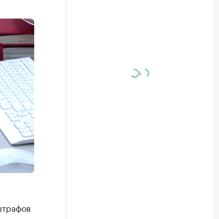
штрафов