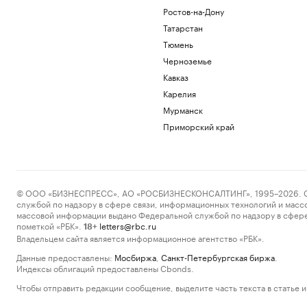
Ростов-на-Дону
Татарстан
Тюмень
Черноземье
Кавказ
Карелия
Мурманск
Приморский край
© ООО «БИЗНЕСПРЕСС», АО «РОСБИЗНЕСКОНСАЛТИНГ», 1995–2026. Сообщ
службой по надзору в сфере связи, информационных технологий и масс
массовой информации выдано Федеральной службой по надзору в сфере
пометкой «РБК».
letters@rbc.ru
18+
Владельцем сайта является информационное агентство «РБК».
Данные предоставлены:
Мосбиржа
,
Санкт-Петербургская биржа
.
Индексы облигаций предоставлены Cbonds.
Чтобы отправить редакции сообщение, выделите часть текста в статье и 