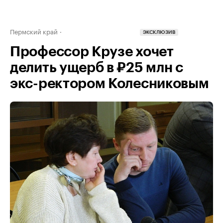
Пермский край
ЭКСКЛЮЗИВ
Профессор Крузе хочет
делить ущерб в ₽25 млн с
экс-ректором Колесниковым