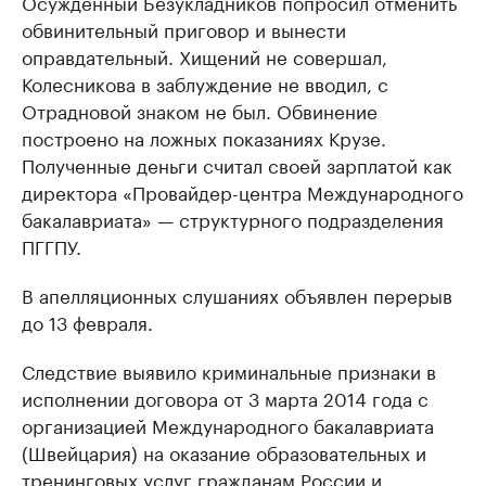
Осужденный Безукладников попросил отменить
обвинительный приговор и вынести
оправдательный. Хищений не совершал,
Колесникова в заблуждение не вводил, с
Отрадновой знаком не был. Обвинение
построено на ложных показаниях Крузе.
Полученные деньги считал своей зарплатой как
директора «Провайдер-центра Международного
бакалавриата» — структурного подразделения
ПГГПУ.
В апелляционных слушаниях объявлен перерыв
до 13 февраля.
Следствие выявило криминальные признаки в
исполнении договора от 3 марта 2014 года с
организацией Международного бакалавриата
(Швейцария) на оказание образовательных и
тренинговых услуг гражданам России и