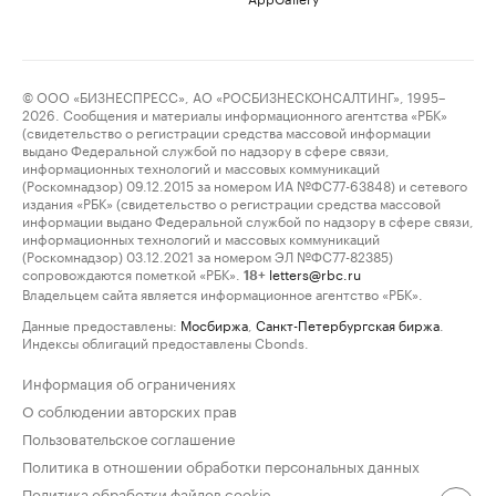
© ООО «БИЗНЕСПРЕСС», АО «РОСБИЗНЕСКОНСАЛТИНГ», 1995–
2026. Сообщения и материалы информационного агентства «РБК»
(свидетельство о регистрации средства массовой информации
выдано Федеральной службой по надзору в сфере связи,
информационных технологий и массовых коммуникаций
(Роскомнадзор) 09.12.2015 за номером ИА №ФС77-63848) и сетевого
издания «РБК» (свидетельство о регистрации средства массовой
информации выдано Федеральной службой по надзору в сфере связи,
информационных технологий и массовых коммуникаций
(Роскомнадзор) 03.12.2021 за номером ЭЛ №ФС77-82385)
сопровождаются пометкой «РБК».
letters@rbc.ru
18+
Владельцем сайта является информационное агентство «РБК».
Данные предоставлены:
Мосбиржа
,
Санкт-Петербургская биржа
.
Индексы облигаций предоставлены Cbonds.
Информация об ограничениях
О соблюдении авторских прав
Пользовательское соглашение
Политика в отношении обработки персональных данных
Политика обработки файлов cookie