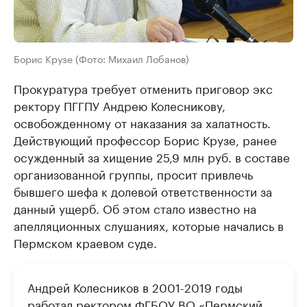
Борис Крузе (Фото: Михаил Лобанов)
Прокуратура требует отменить приговор экс
ректору ПГГПУ Андрею Колесникову,
освобожденному от наказания за халатность.
Действующий профессор Борис Крузе, ранее
осужденный за хищение 25,9 млн руб. в составе
организованной группы, просит привлечь
бывшего шефа к долевой ответственности за
данный ущерб. Об этом стало известно на
апелляционных слушаниях, которые начались в
Пермском краевом суде.
Андрей Колесников в 2001-2019 годы
работал ректором ФГБОУ ВО «Пермский