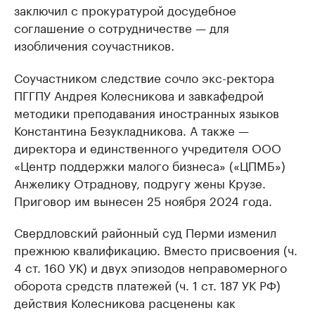
заключил с прокуратурой досудебное
соглашение о сотрудничестве — для
изобличения соучастников.
Соучастником следствие сочло экс-ректора
ПГГПУ Андрея Колесникова и завкафедрой
методики преподавания иностранных языков
Константина Безукладникова. А также —
директора и единственного учредителя ООО
«Центр поддержки малого бизнеса» («ЦПМБ»)
Анжелику Отраднову, подругу жены Крузе.
Приговор им вынесен 25 ноября 2024 года.
Свердловский районный суд Перми изменил
прежнюю квалификацию. Вместо присвоения (ч.
4 ст. 160 УК) и двух эпизодов неправомерного
оборота средств платежей (ч. 1 ст. 187 УК РФ)
действия Колесникова расценены как