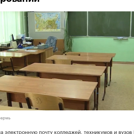
Пермь
а электронную почту колледжей, техникумов и вузов