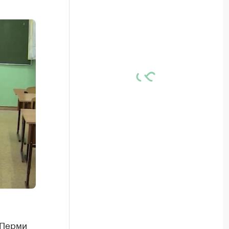
 Перми