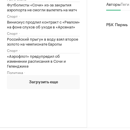
Авторы
Теги
Футболисты «Сочи» из-за закрытия
аэропорта не смогли вылететь на матч
Спорт
Винисиус продлил контракт с «Реалом»
РБК Пермь
на фоне слухов об уходе в «Арсенал»
Спорт
Российский прыгун в воду взял второе
золото на чемпионате Европы
Спорт
«Аэрофлот» предупредил об
изменении расписания в Сочи и
Геленджике
Политика
Загрузить еще