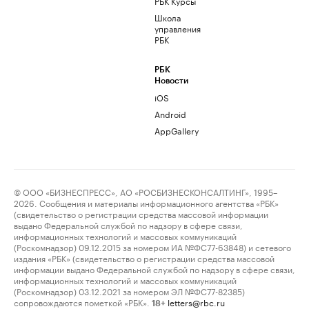
РБК Курсы
Школа
управления
РБК
РБК
Новости
iOS
Android
AppGallery
© ООО «БИЗНЕСПРЕСС», АО «РОСБИЗНЕСКОНСАЛТИНГ», 1995–
2026. Сообщения и материалы информационного агентства «РБК»
(свидетельство о регистрации средства массовой информации
выдано Федеральной службой по надзору в сфере связи,
информационных технологий и массовых коммуникаций
(Роскомнадзор) 09.12.2015 за номером ИА №ФС77-63848) и сетевого
издания «РБК» (свидетельство о регистрации средства массовой
информации выдано Федеральной службой по надзору в сфере связи,
информационных технологий и массовых коммуникаций
(Роскомнадзор) 03.12.2021 за номером ЭЛ №ФС77-82385)
сопровождаются пометкой «РБК».
letters@rbc.ru
18+