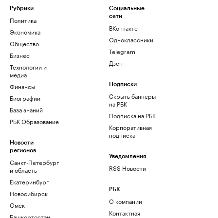
Рубрики
Социальные
сети
Политика
ВКонтакте
Экономика
Одноклассники
Общество
Telegram
Бизнес
Дзен
Технологии и
медиа
Финансы
Подписки
Скрыть баннеры
Биографии
на РБК
База знаний
Подписка на РБК
РБК Образование
Корпоративная
подписка
Новости
регионов
Уведомления
Санкт-Петербург
RSS Новости
и область
Екатеринбург
РБК
Новосибирск
О компании
Омск
Контактная
Башкортостан