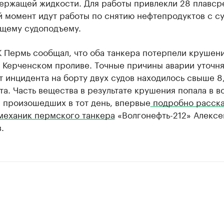
ержащей жидкости. Для работы привлекли 28 плавср
 момент идут работы по снятию нефтепродуктов с су
щему судоподъему.
 Пермь сообщал, что оба танкера потерпели крушени
 Керченском проливе. Точные причины аварии уточня
 инцидента на борту двух судов находилось свыше 8,
та. Часть вещества в результате крушения попала в в
 произошедших в тот день, впервые
подробно расска
механик пермского танкера
«Волгонефть-212» Алексе
.