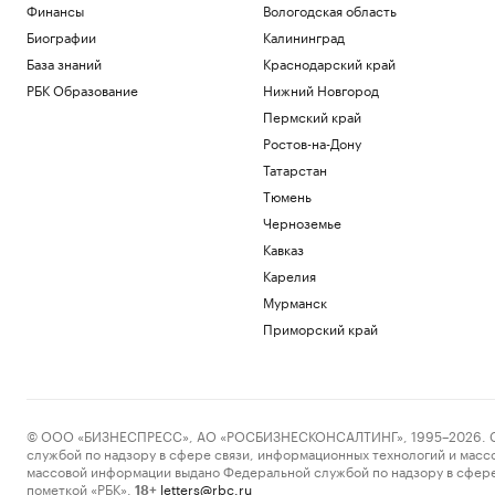
Финансы
Вологодская область
Биографии
Калининград
База знаний
Краснодарский край
РБК Образование
Нижний Новгород
Пермский край
Ростов-на-Дону
Татарстан
Тюмень
Черноземье
Кавказ
Карелия
Мурманск
Приморский край
© ООО «БИЗНЕСПРЕСС», АО «РОСБИЗНЕСКОНСАЛТИНГ», 1995–2026. Сообщ
службой по надзору в сфере связи, информационных технологий и масс
массовой информации выдано Федеральной службой по надзору в сфере
пометкой «РБК».
letters@rbc.ru
18+