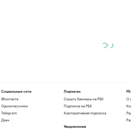
Социальные сети
Подписки
РБ
ВКонтакте
Скрыть баннеры на РБК
О 
Одноклассники
Подписка на РБК
Ко
Telegram
Корпоративная подписка
Ре
Дзен
Ра
Уведомления