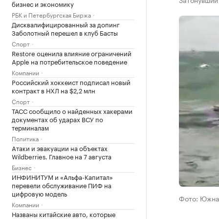
бизнес и экономику
РБК и Петербургская Биржа
Дисквалифицированный за допинг
Заболотный перешел в клуб Басты
Спорт
Restore оценила влияние ограничений
Apple на потребительское поведение
Компании
Российский хоккеист подписал новый
контракт в НХЛ на $2,2 млн
Спорт
ТАСС сообщило о найденных хакерами
документах об ударах ВСУ по
терминалам
Политика
Атаки и эвакуации на объектах
Wildberries. Главное на 7 августа
Бизнес
ИНФИНИТУМ и «Альфа-Капитал»
перевели обслуживание ПИФ на
цифровую модель
Фото: Южна
Компании
Названы китайские авто, которые