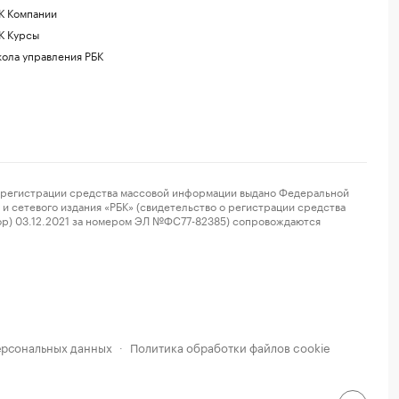
К Компании
К Курсы
ола управления РБК
регистрации средства массовой информации выдано Федеральной
и сетевого издания «РБК» (свидетельство о регистрации средства
ор) 03.12.2021 за номером ЭЛ №ФС77-82385) сопровождаются
ерсональных данных
Политика обработки файлов cookie
·