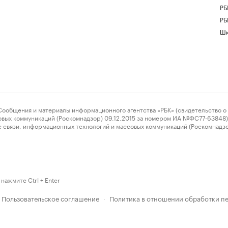
РБ
РБ
Шк
ения и материалы информационного агентства «РБК» (свидетельство о 
овых коммуникаций (Роскомнадзор) 09.12.2015 за номером ИА №ФС77-63848) 
 связи, информационных технологий и массовых коммуникаций (Роскомнадз
нажмите Ctrl + Enter
Пользовательское соглашение
Политика в отношении обработки п
·