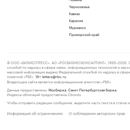
Черноземье
Кавказ
Карелия
Мурманск
Приморский край
© ООО «БИЗНЕСПРЕСС», АО «РОСБИЗНЕСКОНСАЛТИНГ», 1995–2026. Сообщ
службой по надзору в сфере связи, информационных технологий и масс
массовой информации выдано Федеральной службой по надзору в сфере
пометкой «РБК».
letters@rbc.ru
18+
Владельцем сайта является информационное агентство «РБК».
Данные предоставлены:
Мосбиржа
,
Санкт-Петербургская биржа
.
Индексы облигаций предоставлены Cbonds.
Чтобы отправить редакции сообщение, выделите часть текста в статье и 
Информация об ограничениях
О соблюдении авторских прав
·
·