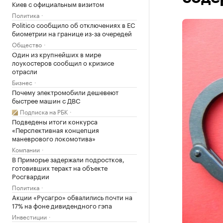
Киев с официальным визитом
Политика
Politico сообщило об отключениях в ЕС
биометрии на границе из-за очередей
Общество
Один из крупнейших в мире
лоукостеров сообщил о кризисе
отрасли
Бизнес
Почему электромобили дешевеют
быстрее машин с ДВС
Подписка на РБК
Подведены итоги конкурса
«Перспективная концепция
маневрового локомотива»
Компании
В Приморье задержали подростков,
готовивших теракт на объекте
Росгвардии
Политика
Акции «Русагро» обвалились почти на
17% на фоне дивидендного гэпа
Инвестиции