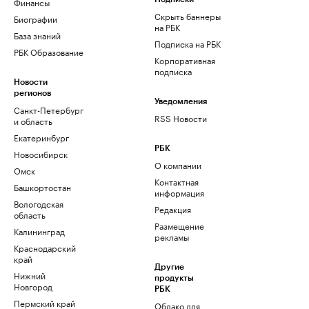
Финансы
Скрыть баннеры
Биографии
на РБК
База знаний
Подписка на РБК
РБК Образование
Корпоративная
подписка
Новости
регионов
Уведомления
Санкт-Петербург
RSS Новости
и область
Екатеринбург
РБК
Новосибирск
О компании
Омск
Контактная
Башкортостан
информация
Вологодская
Редакция
область
Размещение
Калининград
рекламы
Краснодарский
край
Другие
Нижний
продукты
Новгород
РБК
Пермский край
Облако для