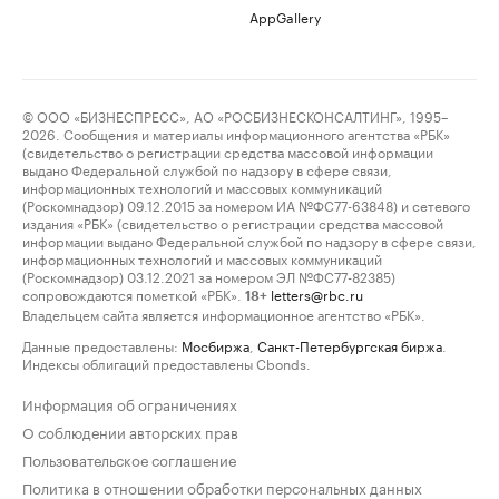
AppGallery
© ООО «БИЗНЕСПРЕСС», АО «РОСБИЗНЕСКОНСАЛТИНГ», 1995–
2026. Сообщения и материалы информационного агентства «РБК»
(свидетельство о регистрации средства массовой информации
выдано Федеральной службой по надзору в сфере связи,
информационных технологий и массовых коммуникаций
(Роскомнадзор) 09.12.2015 за номером ИА №ФС77-63848) и сетевого
издания «РБК» (свидетельство о регистрации средства массовой
информации выдано Федеральной службой по надзору в сфере связи,
информационных технологий и массовых коммуникаций
(Роскомнадзор) 03.12.2021 за номером ЭЛ №ФС77-82385)
сопровождаются пометкой «РБК».
letters@rbc.ru
18+
Владельцем сайта является информационное агентство «РБК».
Данные предоставлены:
Мосбиржа
,
Санкт-Петербургская биржа
.
Индексы облигаций предоставлены Cbonds.
Информация об ограничениях
О соблюдении авторских прав
Пользовательское соглашение
Политика в отношении обработки персональных данных