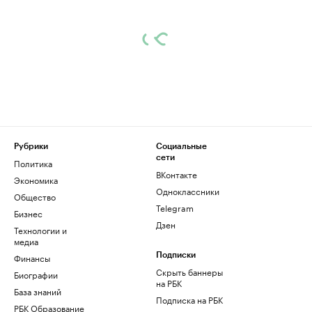
Рубрики
Социальные
сети
Политика
ВКонтакте
Экономика
Одноклассники
Общество
Telegram
Бизнес
Дзен
Технологии и
медиа
Финансы
Подписки
Скрыть баннеры
Биографии
на РБК
База знаний
Подписка на РБК
РБК Образование