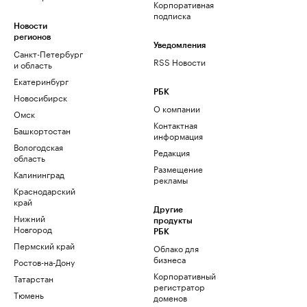
Корпоративная
подписка
Новости
регионов
Уведомления
Санкт-Петербург
RSS Новости
и область
Екатеринбург
РБК
Новосибирск
О компании
Омск
Контактная
Башкортостан
информация
Вологодская
Редакция
область
Размещение
Калининград
рекламы
Краснодарский
край
Другие
Нижний
продукты
Новгород
РБК
Пермский край
Облако для
бизнеса
Ростов-на-Дону
Корпоративный
Татарстан
регистратор
Тюмень
доменов