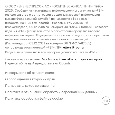
© ООО «БИЗНЕСПРЕСС», АО «РОСБИЗНЕСКОНСАЛТИНГ», 1995–
2026. Сообщения и материалы информационного агентства «РБК»
(свидетельство о регистрации средства массовой информации
выдано Федеральной службой по надзору в сфере связи,
информационных технологий и массовых коммуникаций
(Роскомнадзор) 09.12.2015 за номером ИА №ФС77-63848) и сетевого
издания «РБК» (свидетельство о регистрации средства массовой
информации выдано Федеральной службой по надзору в сфере связи,
информационных технологий и массовых коммуникаций
(Роскомнадзор) 03.12.2021 за номером ЭЛ №ФС77-82385)
сопровождаются пометкой «РБК».
letters@rbc.ru
18+
Владельцем сайта является информационное агентство «РБК».
Данные предоставлены:
Мосбиржа
,
Санкт-Петербургская биржа
.
Индексы облигаций предоставлены Cbonds.
Информация об ограничениях
О соблюдении авторских прав
Пользовательское соглашение
Политика в отношении обработки персональных данных
Политика обработки файлов cookie
18+