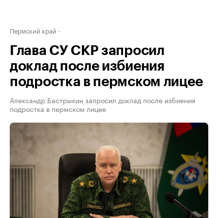
Пермский край
Глава СУ СКР запросил
доклад после избиения
подростка в пермском лицее
Александр Бастрыкин запросил доклад после избиения
подростка в пермском лицее