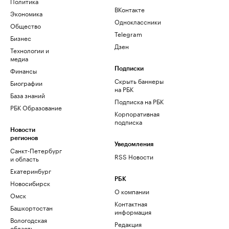
Политика
ВКонтакте
Экономика
Одноклассники
Общество
Telegram
Бизнес
Дзен
Технологии и
медиа
Финансы
Подписки
Скрыть баннеры
Биографии
на РБК
База знаний
Подписка на РБК
РБК Образование
Корпоративная
подписка
Новости
регионов
Уведомления
Санкт-Петербург
RSS Новости
и область
Екатеринбург
РБК
Новосибирск
О компании
Омск
Контактная
Башкортостан
информация
Вологодская
Редакция
область