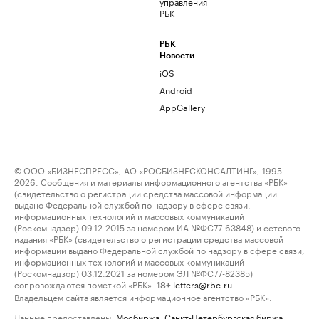
управления
РБК
РБК
Новости
iOS
Android
AppGallery
© ООО «БИЗНЕСПРЕСС», АО «РОСБИЗНЕСКОНСАЛТИНГ», 1995–
2026. Сообщения и материалы информационного агентства «РБК»
(свидетельство о регистрации средства массовой информации
выдано Федеральной службой по надзору в сфере связи,
информационных технологий и массовых коммуникаций
(Роскомнадзор) 09.12.2015 за номером ИА №ФС77-63848) и сетевого
издания «РБК» (свидетельство о регистрации средства массовой
информации выдано Федеральной службой по надзору в сфере связи,
информационных технологий и массовых коммуникаций
(Роскомнадзор) 03.12.2021 за номером ЭЛ №ФС77-82385)
сопровождаются пометкой «РБК».
letters@rbc.ru
18+
Владельцем сайта является информационное агентство «РБК».
Данные предоставлены:
Мосбиржа
,
Санкт-Петербургская биржа
.