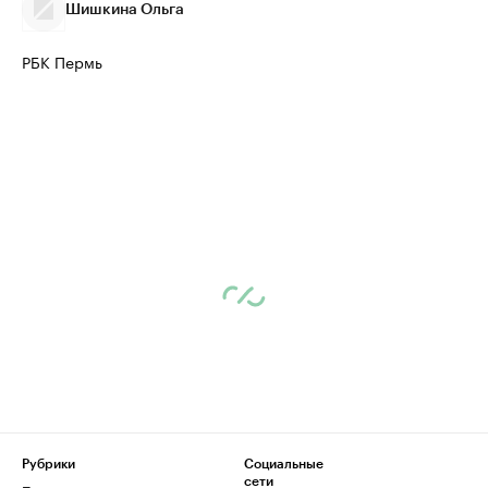
Шишкина Ольга
РБК Пермь
Рубрики
Социальные
сети