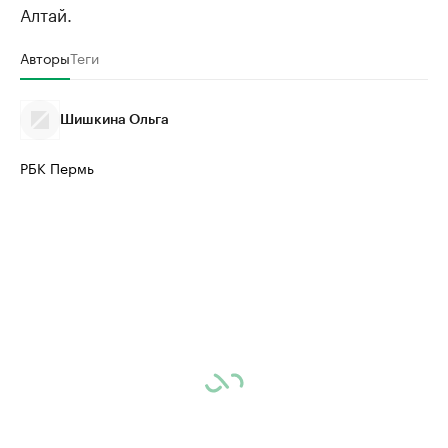
Алтай.
Авторы
Теги
Шишкина Ольга
РБК Пермь