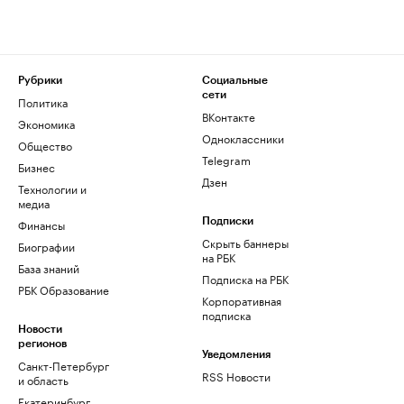
Рубрики
Социальные
сети
Политика
ВКонтакте
Экономика
Одноклассники
Общество
Telegram
Бизнес
Дзен
Технологии и
медиа
Финансы
Подписки
Скрыть баннеры
Биографии
на РБК
База знаний
Подписка на РБК
РБК Образование
Корпоративная
подписка
Новости
регионов
Уведомления
Санкт-Петербург
RSS Новости
и область
Екатеринбург