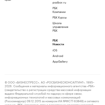
podbor.ru
РБК
Компании
РБК Курсы
Школа
управления
РБК
РБК
Новости
iOS
Android
AppGallery
© ООО «БИЗНЕСПРЕСС», АО «РОСБИЗНЕСКОНСАЛТИНГ», 1995–
2026. Сообщения и материалы информационного агентства «РБК»
(свидетельство о регистрации средства массовой информации
выдано Федеральной службой по надзору в сфере связи,
информационных технологий и массовых коммуникаций
(Роскомнадзор) 09.12.2015 за номером ИА №ФС77-63848) и сетевого
издания «РБК» (свидетельство о регистрации средства массовой