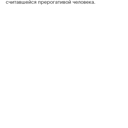
считавшейся прерогативой человека.