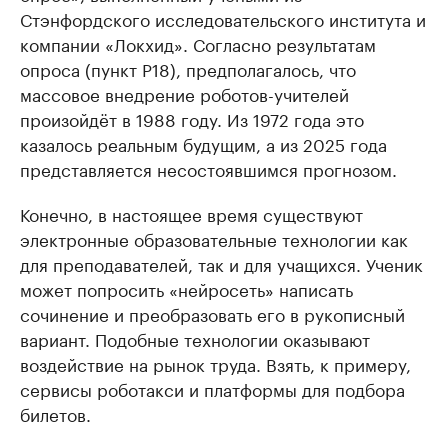
Стэнфордского исследовательского института и
компании «Локхид». Согласно результатам
опроса (пункт Р18), предполагалось, что
массовое внедрение роботов-учителей
произойдёт в 1988 году. Из 1972 года это
казалось реальным будущим, а из 2025 года
представляется несостоявшимся прогнозом.
Конечно, в настоящее время существуют
электронные образовательные технологии как
для преподавателей, так и для учащихся. Ученик
может попросить «нейросеть» написать
сочинение и преобразовать его в рукописный
вариант. Подобные технологии оказывают
воздействие на рынок труда. Взять, к примеру,
сервисы роботакси и платформы для подбора
билетов.