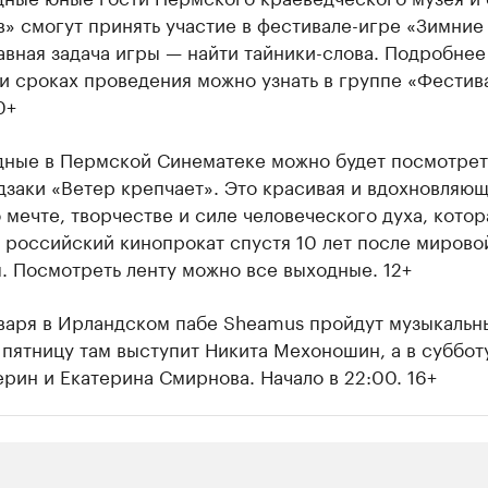
» смогут принять участие в фестивале-игре «Зимние
авная задача игры — найти тайники-слова. Подробнее
и сроках проведения можно узнать в группе «Фестив
0+
дные в Пермской Синематеке можно будет посмотрет
заки «Ветер крепчает». Это красивая и вдохновляю
 мечте, творчестве и силе человеческого духа, котор
 российский кинопрокат спустя 10 лет после мирово
. Посмотреть ленту можно все выходные. 12+
нваря в Ирландском пабе Sheamus пройдут музыкальн
 пятницу там выступит Никита Мехоношин, а в суббот
рин и Екатерина Смирнова. Начало в 22:00. 16+