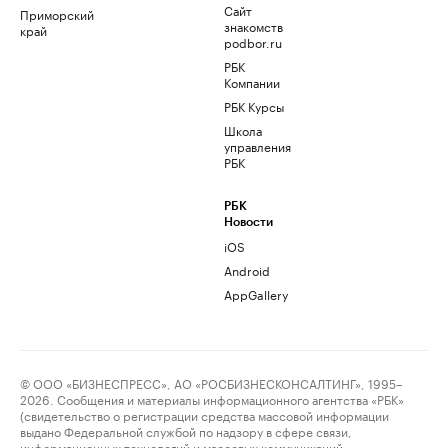
Сайт
Приморский
знакомств
край
podbor.ru
РБК
Компании
РБК Курсы
Школа
управления
РБК
РБК
Новости
iOS
Android
AppGallery
© ООО «БИЗНЕСПРЕСС», АО «РОСБИЗНЕСКОНСАЛТИНГ», 1995–
2026. Сообщения и материалы информационного агентства «РБК»
(свидетельство о регистрации средства массовой информации
выдано Федеральной службой по надзору в сфере связи,
информационных технологий и массовых коммуникаций