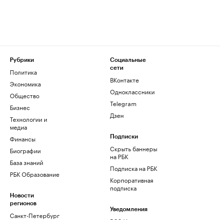
Рубрики
Социальные
сети
Политика
ВКонтакте
Экономика
Одноклассники
Общество
Telegram
Бизнес
Дзен
Технологии и
медиа
Финансы
Подписки
Скрыть баннеры
Биографии
на РБК
База знаний
Подписка на РБК
РБК Образование
Корпоративная
подписка
Новости
регионов
Уведомления
Санкт-Петербург