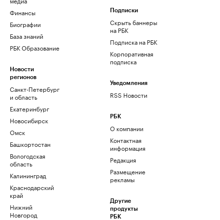
медиа
Финансы
Подписки
Скрыть баннеры
Биографии
на РБК
База знаний
Подписка на РБК
РБК Образование
Корпоративная
подписка
Новости
регионов
Уведомления
Санкт-Петербург
RSS Новости
и область
Екатеринбург
РБК
Новосибирск
О компании
Омск
Контактная
Башкортостан
информация
Вологодская
Редакция
область
Размещение
Калининград
рекламы
Краснодарский
край
Другие
Нижний
продукты
Новгород
РБК