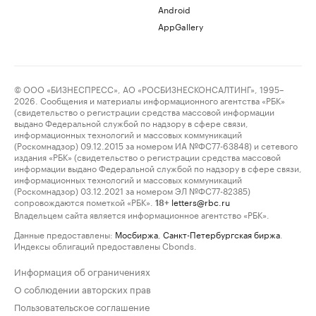
Android
AppGallery
© ООО «БИЗНЕСПРЕСС», АО «РОСБИЗНЕСКОНСАЛТИНГ», 1995–
2026. Сообщения и материалы информационного агентства «РБК»
(свидетельство о регистрации средства массовой информации
выдано Федеральной службой по надзору в сфере связи,
информационных технологий и массовых коммуникаций
(Роскомнадзор) 09.12.2015 за номером ИА №ФС77-63848) и сетевого
издания «РБК» (свидетельство о регистрации средства массовой
информации выдано Федеральной службой по надзору в сфере связи,
информационных технологий и массовых коммуникаций
(Роскомнадзор) 03.12.2021 за номером ЭЛ №ФС77-82385)
сопровождаются пометкой «РБК».
letters@rbc.ru
18+
Владельцем сайта является информационное агентство «РБК».
Данные предоставлены:
Мосбиржа
,
Санкт-Петербургская биржа
.
Индексы облигаций предоставлены Cbonds.
Информация об ограничениях
О соблюдении авторских прав
Пользовательское соглашение