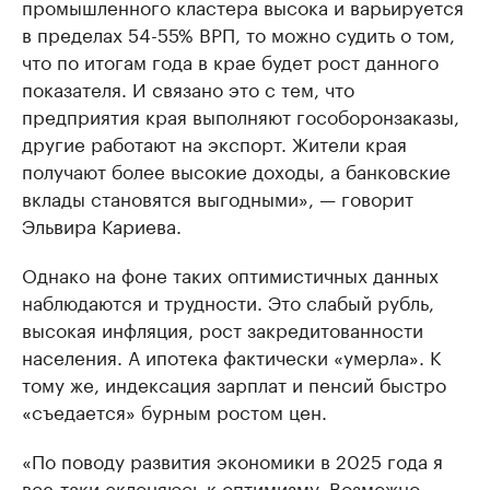
промышленного кластера высока и варьируется
в пределах 54-55% ВРП, то можно судить о том,
что по итогам года в крае будет рост данного
показателя. И связано это с тем, что
предприятия края выполняют гособоронзаказы,
другие работают на экспорт. Жители края
получают более высокие доходы, а банковские
вклады становятся выгодными», — говорит
Эльвира Кариева.
Однако на фоне таких оптимистичных данных
наблюдаются и трудности. Это слабый рубль,
высокая инфляция, рост закредитованности
населения. А ипотека фактически «умерла». К
тому же, индексация зарплат и пенсий быстро
«съедается» бурным ростом цен.
«По поводу развития экономики в 2025 года я
все-таки склоняюсь к оптимизму. Возможно,