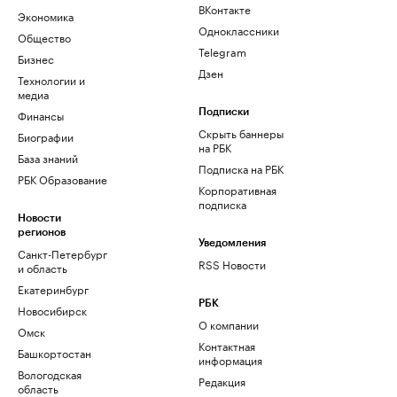
ВКонтакте
Экономика
Одноклассники
Общество
Telegram
Бизнес
Дзен
Технологии и
медиа
Финансы
Подписки
Скрыть баннеры
Биографии
на РБК
База знаний
Подписка на РБК
РБК Образование
Корпоративная
подписка
Новости
регионов
Уведомления
Санкт-Петербург
RSS Новости
и область
Екатеринбург
РБК
Новосибирск
О компании
Омск
Контактная
Башкортостан
информация
Вологодская
Редакция
область