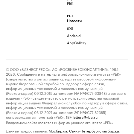
РБК
РБК
Новости
iOS
Android
AppGallery
© ООО «БИЗНЕСПРЕСС», АО «РОСБИЗНЕСКОНСАЛТИНГ», 1995–
2026. Сообщения и материалы информационного агентства «РБК»
(свидетельство о регистрации средства массовой информации
выдано Федеральной службой по надзору в сфере связи,
информационных технологий и массовых коммуникаций
(Роскомнадзор) 09.12.2015 за номером ИА №ФС77-63848) и сетевого
издания «РБК» (свидетельство о регистрации средства массовой
информации выдано Федеральной службой по надзору в сфере связи,
информационных технологий и массовых коммуникаций
(Роскомнадзор) 03.12.2021 за номером ЭЛ №ФС77-82385)
сопровождаются пометкой «РБК».
letters@rbc.ru
18+
Владельцем сайта является информационное агентство «РБК».
Данные предоставлены:
Мосбиржа
,
Санкт-Петербургская биржа
.