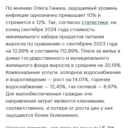
По мнению Олега Ганина, ощущаемый уровень
инфляции однозначно превышает 10% и
стремится к 12%. Так, согласно
статистике
, на
конец сентября 2024 года стоимость
минимального набора продуктов питания
выросла по сравнению с сентябрем 2023 года
на 12,99% и составила 112,99%. Плата за жилье в
домах государственного и муниципального
жилищного фонда выросла в среднем на 30,19%.
Коммунальные услуги: холодное водоснабжение
и водоотведение — рост на 14,01%, горячее
водоснабжение — 12,45%, газ сетевой — 8,97%.
Для малообеспеченных граждан эти
направления затрат являются ключевыми,
соответственно, и потери от роста цен у них
ощущаются более болезненно.
Следует отметить, что даже по данным ЦБ РФ,