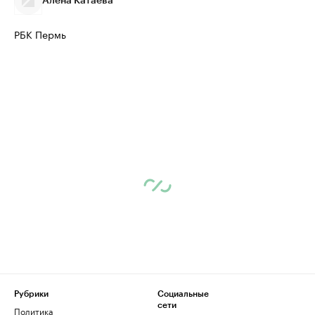
Алёна Катаева
РБК Пермь
Рубрики
Социальные
сети
Политика