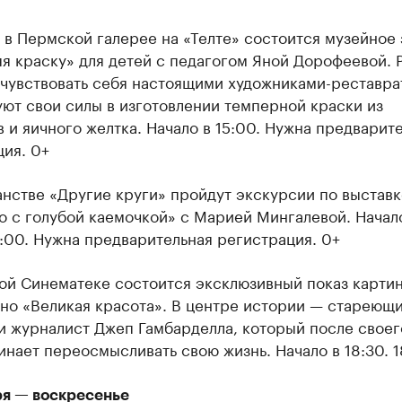
 в Пермской галерее на «Телте» состоится музейное 
я краску» для детей с педагогом Яной Дорофеевой. 
очувствовать себя настоящими художниками-реставр
ют свои силы в изготовлении темперной краски из
 и яичного желтка. Начало в 15:00. Нужна предварит
ия. 0+
нстве «Другие круги» пройдут экскурсии по выставк
 с голубой каемочкой» с Марией Мингалевой. Начал
7:00. Нужна предварительная регистрация. 0+
ой Синематеке состоится эксклюзивный показ карти
но «Великая красота». В центре истории — стареющ
и журналист Джеп Гамбарделла, который после своег
инает переосмысливать свою жизнь. Начало в 18:30. 1
ря — воскресенье