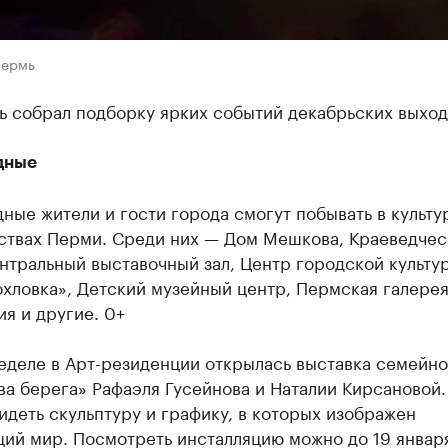
Пермь
ь собрал подборку ярких событий декабрьских выход
дные
ные жители и гости города смогут побывать в культу
ствах Перми. Среди них — Дом Мешкова, Краеведчес
нтральный выставочный зал, Центр городской культу
хловка», Детский музейный центр, Пермская галерея
я и другие. 0+
неделе в Арт-резиденции открылась выставка семейн
ва берега» Рафаэля Гусейнова и Наталии Кирсановой.
идеть скульптуру и графику, в которых изображен
ий мир. Посмотреть инсталляцию можно до 19 января