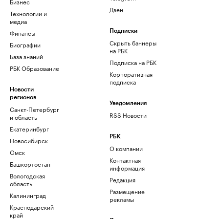
Бизнес
Дзен
Технологии и
медиа
Финансы
Подписки
Скрыть баннеры
Биографии
на РБК
База знаний
Подписка на РБК
РБК Образование
Корпоративная
подписка
Новости
регионов
Уведомления
Санкт-Петербург
RSS Новости
и область
Екатеринбург
РБК
Новосибирск
О компании
Омск
Контактная
Башкортостан
информация
Вологодская
Редакция
область
Размещение
Калининград
рекламы
Краснодарский
край