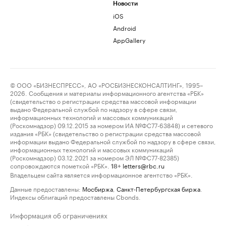
Новости
iOS
Android
AppGallery
© ООО «БИЗНЕСПРЕСС», АО «РОСБИЗНЕСКОНСАЛТИНГ», 1995–
2026. Сообщения и материалы информационного агентства «РБК»
(свидетельство о регистрации средства массовой информации
выдано Федеральной службой по надзору в сфере связи,
информационных технологий и массовых коммуникаций
(Роскомнадзор) 09.12.2015 за номером ИА №ФС77-63848) и сетевого
издания «РБК» (свидетельство о регистрации средства массовой
информации выдано Федеральной службой по надзору в сфере связи,
информационных технологий и массовых коммуникаций
(Роскомнадзор) 03.12.2021 за номером ЭЛ №ФС77-82385)
сопровождаются пометкой «РБК».
letters@rbc.ru
18+
Владельцем сайта является информационное агентство «РБК».
Данные предоставлены:
Мосбиржа
,
Санкт-Петербургская биржа
.
Индексы облигаций предоставлены Cbonds.
Информация об ограничениях