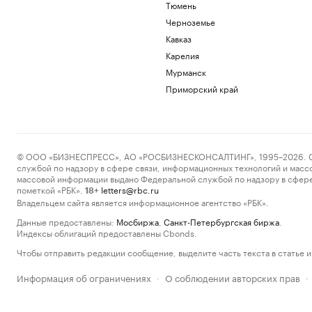
Тюмень
Черноземье
Кавказ
Карелия
Мурманск
Приморский край
© ООО «БИЗНЕСПРЕСС», АО «РОСБИЗНЕСКОНСАЛТИНГ», 1995–2026. Сообщ
службой по надзору в сфере связи, информационных технологий и масс
массовой информации выдано Федеральной службой по надзору в сфере
пометкой «РБК».
letters@rbc.ru
18+
Владельцем сайта является информационное агентство «РБК».
Данные предоставлены:
Мосбиржа
,
Санкт-Петербургская биржа
.
Индексы облигаций предоставлены Cbonds.
Чтобы отправить редакции сообщение, выделите часть текста в статье и 
Информация об ограничениях
О соблюдении авторских прав
·
·