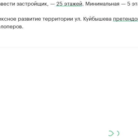
звести застройщик, —
25 этажей
. Минимальная — 5 эт
ексное развитие территории ул. Куйбышева
претендо
елоперов.