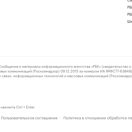
РБ
РБ
Шк
ения и материалы информационного агентства «РБК» (свидетельство о 
овых коммуникаций (Роскомнадзор) 09.12.2015 за номером ИА №ФС77-63848) 
 связи, информационных технологий и массовых коммуникаций (Роскомнадз
нажмите Ctrl + Enter
Пользовательское соглашение
Политика в отношении обработки п
·