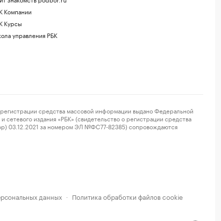
К Компании
К Курсы
ола управления РБК
регистрации средства массовой информации выдано Федеральной
и сетевого издания «РБК» (свидетельство о регистрации средства
ор) 03.12.2021 за номером ЭЛ №ФС77-82385) сопровождаются
ерсональных данных
Политика обработки файлов cookie
·