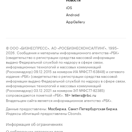
Новости
iOS
Android
AppGallery
© ООО «БИЗНЕСПРЕСС», АО «РОСБИЗНЕСКОНСАЛТИНГ», 1995–
2026. Сообщения и материалы информационного агентства «РБК»
(свидетельство о регистрации средства массовой информации
выдано Федеральной службой по надзору в сфере связи,
информационных технологий и массовых коммуникаций
(Роскомнадзор) 09.12.2015 за номером ИА №ФС77-63848) и сетевого
издания «РБК» (свидетельство о регистрации средства массовой
информации выдано Федеральной службой по надзору в сфере связи,
информационных технологий и массовых коммуникаций
(Роскомнадзор) 03.12.2021 за номером ЭЛ №ФС77-82385)
сопровождаются пометкой «РБК».
letters@rbc.ru
18+
Владельцем сайта является информационное агентство «РБК».
Данные предоставлены:
Мосбиржа
,
Санкт-Петербургская биржа
.
Индексы облигаций предоставлены Cbonds.
Информация об ограничениях
О соблюдении авторских прав