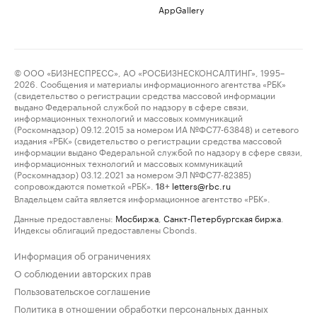
AppGallery
© ООО «БИЗНЕСПРЕСС», АО «РОСБИЗНЕСКОНСАЛТИНГ», 1995–
2026. Сообщения и материалы информационного агентства «РБК»
(свидетельство о регистрации средства массовой информации
выдано Федеральной службой по надзору в сфере связи,
информационных технологий и массовых коммуникаций
(Роскомнадзор) 09.12.2015 за номером ИА №ФС77-63848) и сетевого
издания «РБК» (свидетельство о регистрации средства массовой
информации выдано Федеральной службой по надзору в сфере связи,
информационных технологий и массовых коммуникаций
(Роскомнадзор) 03.12.2021 за номером ЭЛ №ФС77-82385)
сопровождаются пометкой «РБК».
letters@rbc.ru
18+
Владельцем сайта является информационное агентство «РБК».
Данные предоставлены:
Мосбиржа
,
Санкт-Петербургская биржа
.
Индексы облигаций предоставлены Cbonds.
Информация об ограничениях
О соблюдении авторских прав
Пользовательское соглашение
Политика в отношении обработки персональных данных