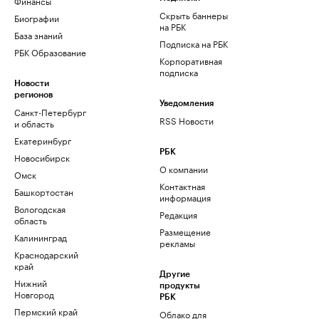
Финансы
Скрыть баннеры
Биографии
на РБК
База знаний
Подписка на РБК
РБК Образование
Корпоративная
подписка
Новости
регионов
Уведомления
Санкт-Петербург
RSS Новости
и область
Екатеринбург
РБК
Новосибирск
О компании
Омск
Контактная
Башкортостан
информация
Вологодская
Редакция
область
Размещение
Калининград
рекламы
Краснодарский
край
Другие
Нижний
продукты
Новгород
РБК
Пермский край
Облако для