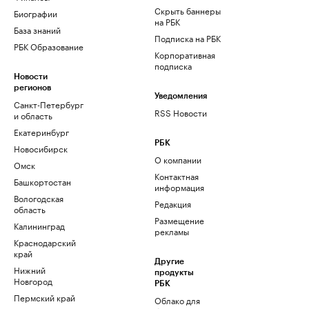
Скрыть баннеры
Биографии
на РБК
База знаний
Подписка на РБК
РБК Образование
Корпоративная
подписка
Новости
регионов
Уведомления
Санкт-Петербург
RSS Новости
и область
Екатеринбург
РБК
Новосибирск
О компании
Омск
Контактная
Башкортостан
информация
Вологодская
Редакция
область
Размещение
Калининград
рекламы
Краснодарский
край
Другие
Нижний
продукты
Новгород
РБК
Пермский край
Облако для