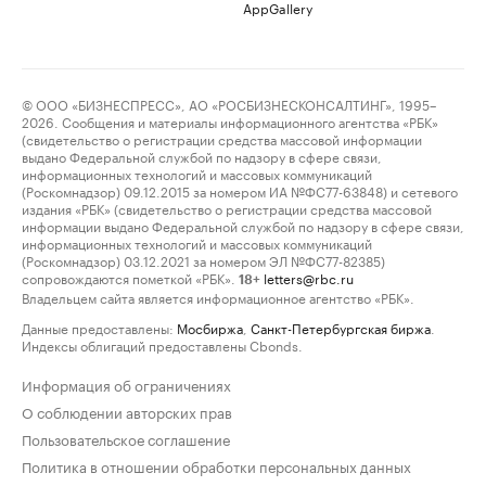
AppGallery
© ООО «БИЗНЕСПРЕСС», АО «РОСБИЗНЕСКОНСАЛТИНГ», 1995–
2026. Сообщения и материалы информационного агентства «РБК»
(свидетельство о регистрации средства массовой информации
выдано Федеральной службой по надзору в сфере связи,
информационных технологий и массовых коммуникаций
(Роскомнадзор) 09.12.2015 за номером ИА №ФС77-63848) и сетевого
издания «РБК» (свидетельство о регистрации средства массовой
информации выдано Федеральной службой по надзору в сфере связи,
информационных технологий и массовых коммуникаций
(Роскомнадзор) 03.12.2021 за номером ЭЛ №ФС77-82385)
сопровождаются пометкой «РБК».
letters@rbc.ru
18+
Владельцем сайта является информационное агентство «РБК».
Данные предоставлены:
Мосбиржа
,
Санкт-Петербургская биржа
.
Индексы облигаций предоставлены Cbonds.
Информация об ограничениях
О соблюдении авторских прав
Пользовательское соглашение
Политика в отношении обработки персональных данных