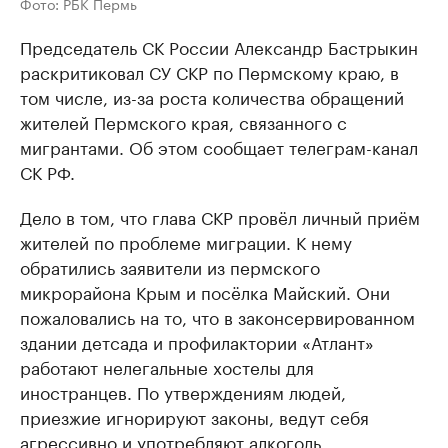
Фото: РБК Пермь
Председатель СК России Александр Бастрыкин
раскритиковал СУ СКР по Пермскому краю, в
том числе, из-за роста количества обращений
жителей Пермского края, связанного с
мигрантами. Об этом сообщает телеграм-канал
СК РФ.
Дело в том, что глава СКР провёл личный приём
жителей по проблеме миграции. К нему
обратились заявители из пермского
микрорайона Крым и посёлка Майский. Они
пожаловались на то, что в законсервированном
здании детсада и профилактории «Атлант»
работают нелегальные хостелы для
иностранцев. По утверждениям людей,
приезжие игнорируют законы, ведут себя
агрессивно и употребляют алкоголь.