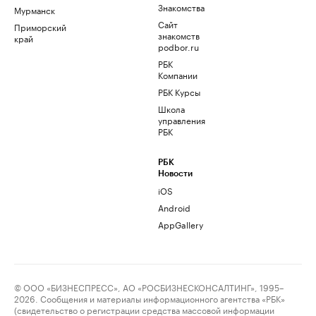
Знакомства
Мурманск
Сайт
Приморский
знакомств
край
podbor.ru
РБК
Компании
РБК Курсы
Школа
управления
РБК
РБК
Новости
iOS
Android
AppGallery
© ООО «БИЗНЕСПРЕСС», АО «РОСБИЗНЕСКОНСАЛТИНГ», 1995–
2026. Сообщения и материалы информационного агентства «РБК»
(свидетельство о регистрации средства массовой информации