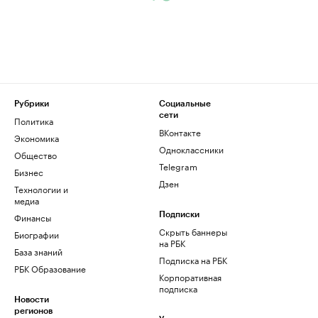
Рубрики
Социальные
сети
Политика
ВКонтакте
Экономика
Одноклассники
Общество
Telegram
Бизнес
Дзен
Технологии и
медиа
Финансы
Подписки
Скрыть баннеры
Биографии
на РБК
База знаний
Подписка на РБК
РБК Образование
Корпоративная
подписка
Новости
регионов