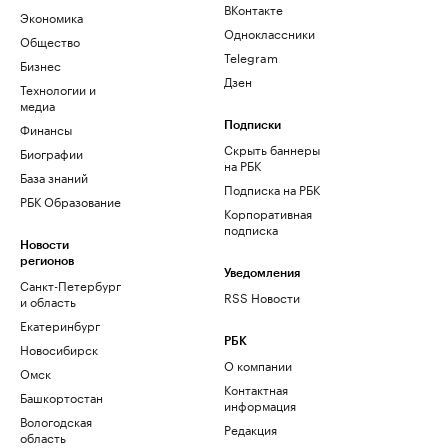
ВКонтакте
Экономика
Одноклассники
Общество
Telegram
Бизнес
Дзен
Технологии и
медиа
Финансы
Подписки
Скрыть баннеры
Биографии
на РБК
База знаний
Подписка на РБК
РБК Образование
Корпоративная
подписка
Новости
регионов
Уведомления
Санкт-Петербург
RSS Новости
и область
Екатеринбург
РБК
Новосибирск
О компании
Омск
Контактная
Башкортостан
информация
Вологодская
Редакция
область