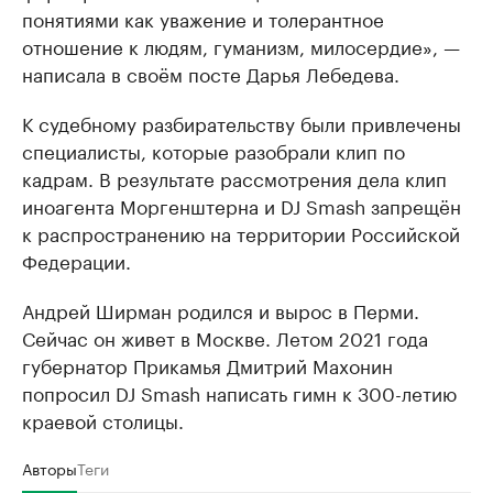
понятиями как уважение и толерантное
отношение к людям, гуманизм, милосердие», —
написала в своём посте Дарья Лебедева.
К судебному разбирательству были привлечены
специалисты, которые разобрали клип по
кадрам. В результате рассмотрения дела клип
иноагента Моргенштерна и DJ Smash запрещён
к распространению на территории Российской
Федерации.
Андрей Ширман родился и вырос в Перми.
Сейчас он живет в Москве. Летом 2021 года
губернатор Прикамья Дмитрий Махонин
попросил DJ Smash написать гимн к 300-летию
краевой столицы.
Авторы
Теги