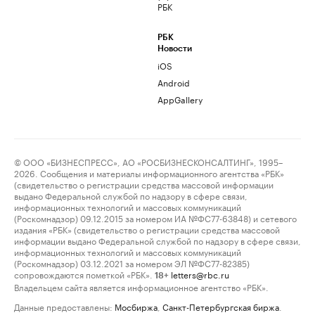
РБК
РБК
Новости
iOS
Android
AppGallery
© ООО «БИЗНЕСПРЕСС», АО «РОСБИЗНЕСКОНСАЛТИНГ», 1995–
2026. Сообщения и материалы информационного агентства «РБК»
(свидетельство о регистрации средства массовой информации
выдано Федеральной службой по надзору в сфере связи,
информационных технологий и массовых коммуникаций
(Роскомнадзор) 09.12.2015 за номером ИА №ФС77-63848) и сетевого
издания «РБК» (свидетельство о регистрации средства массовой
информации выдано Федеральной службой по надзору в сфере связи,
информационных технологий и массовых коммуникаций
(Роскомнадзор) 03.12.2021 за номером ЭЛ №ФС77-82385)
сопровождаются пометкой «РБК».
letters@rbc.ru
18+
Владельцем сайта является информационное агентство «РБК».
Данные предоставлены:
Мосбиржа
,
Санкт-Петербургская биржа
.