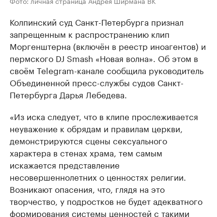
Фото: личная страница Андрея Ширмана ВК
Колпинский суд Санкт-Петербурга признал
запрещенным к распространению клип
Моргенштерна (включён в реестр иноагентов) и
пермского DJ Smash «Новая волна». Об этом в
своём Telegram-канале сообщила руководитель
Объединенной пресс-службы судов Санкт-
Петербурга Дарья Лебедева.
«Из иска следует, что в клипе прослеживается
неуважение к обрядам и правилам церкви,
демонстрируются сцены сексуального
характера в стенах храма, тем самым
искажается представление
несовершеннолетних о ценностях религии.
Возникают опасения, что, глядя на это
творчество, у подростков не будет адекватного
формирования системы ценностей с такими