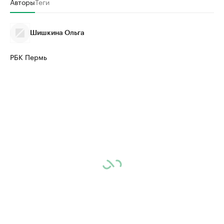
Авторы
Теги
Шишкина Ольга
РБК Пермь