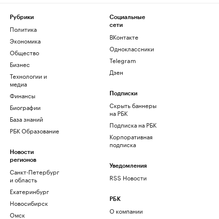
Рубрики
Социальные
сети
Политика
ВКонтакте
Экономика
Одноклассники
Общество
Telegram
Бизнес
Дзен
Технологии и
медиа
Финансы
Подписки
Скрыть баннеры
Биографии
на РБК
База знаний
Подписка на РБК
РБК Образование
Корпоративная
подписка
Новости
регионов
Уведомления
Санкт-Петербург
RSS Новости
и область
Екатеринбург
РБК
Новосибирск
О компании
Омск