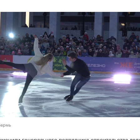
Пермь
сменили генерального подрядчика строительства лед