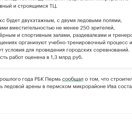
вный и строящимся ТЦ.
кс будет двухэтажным, с двумя ледовыми полями,
ами вместительностью не менее 250 зрителей,
ёрным и спортивным залами, раздевалками и тренер
щениях организуют учебно-тренировочный процесс 
ут условия для проведения городских соревнований.
ть работ оценена в 1,3 млрд руб.
прошлого года РБК Пермь
сообщал
о том, что строите
ть ледовой арены в пермском микрорайоне Ива соста