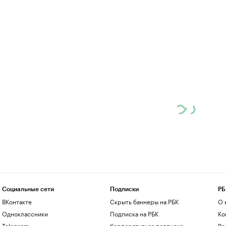
Социальные сети
Подписки
РБ
ВКонтакте
Скрыть баннеры на РБК
О 
Одноклассники
Подписка на РБК
Ко
Telegram
Корпоративная подписка
Ре