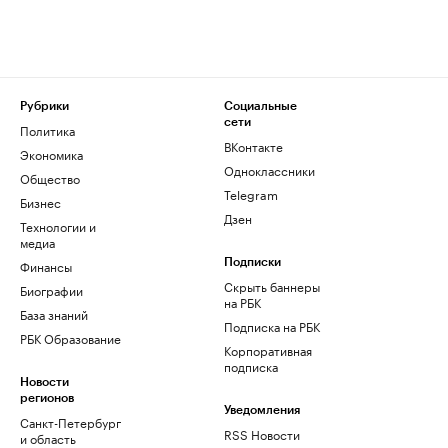
Рубрики
Социальные
сети
Политика
ВКонтакте
Экономика
Одноклассники
Общество
Telegram
Бизнес
Дзен
Технологии и
медиа
Финансы
Подписки
Скрыть баннеры
Биографии
на РБК
База знаний
Подписка на РБК
РБК Образование
Корпоративная
подписка
Новости
регионов
Уведомления
Санкт-Петербург
RSS Новости
и область