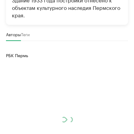
объектам культурного наследия Пермского
края.
Авторы
Теги
РБК Пермь