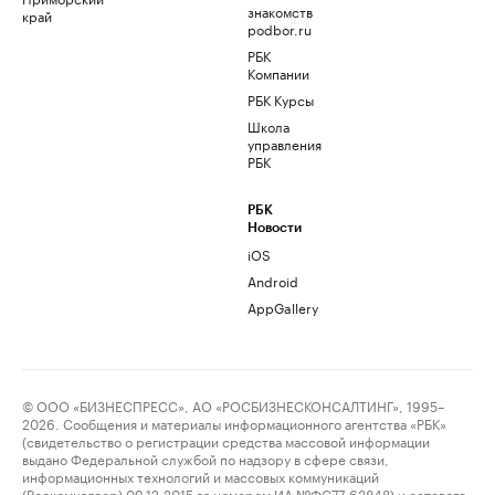
знакомств
край
podbor.ru
РБК
Компании
РБК Курсы
Школа
управления
РБК
РБК
Новости
iOS
Android
AppGallery
© ООО «БИЗНЕСПРЕСС», АО «РОСБИЗНЕСКОНСАЛТИНГ», 1995–
2026. Сообщения и материалы информационного агентства «РБК»
(свидетельство о регистрации средства массовой информации
выдано Федеральной службой по надзору в сфере связи,
информационных технологий и массовых коммуникаций
(Роскомнадзор) 09.12.2015 за номером ИА №ФС77-63848) и сетевого