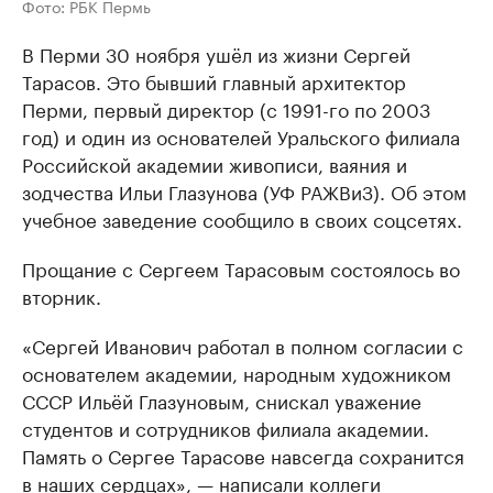
Фото: РБК Пермь
В Перми 30 ноября ушёл из жизни Сергей
Тарасов. Это бывший главный архитектор
Перми, первый директор (с 1991-го по 2003
год) и один из основателей Уральского филиала
Российской академии живописи, ваяния и
зодчества Ильи Глазунова (УФ РАЖВиЗ). Об этом
учебное заведение сообщило в своих соцсетях.
Прощание с Сергеем Тарасовым состоялось во
вторник.
«Сергей Иванович работал в полном согласии с
основателем академии, народным художником
СССР Ильёй Глазуновым, снискал уважение
студентов и сотрудников филиала академии.
Память о Сергее Тарасове навсегда сохранится
в наших сердцах», — написали коллеги