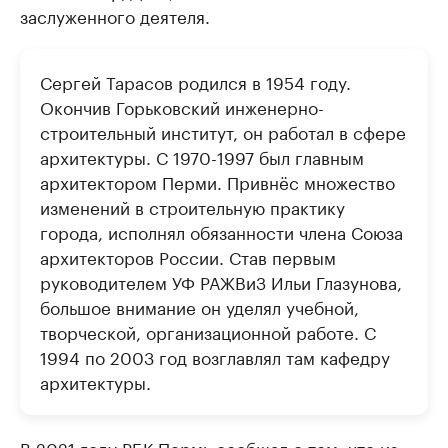
заслуженного деятеля.
Сергей Тарасов родился в 1954 году.
Окончив Горьковский инженерно-
строительный институт, он работал в сфере
архитектуры. С 1970-1997 был главным
архитектором Перми. Привнёс множество
изменений в строительную практику
города, исполнял обязанности члена Союза
архитекторов России. Став первым
руководителем УФ РАЖВиЗ Ильи Глазунова,
большое внимание он уделял учебной,
творческой, организационной работе. С
1994 по 2003 год возглавлял там кафедру
архитектуры.
В 2021 году РБК Пермь
сообщал
о том, что из