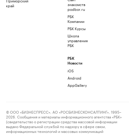
Приморский
знакомств
край
podbor.ru
РБК
Компании
РБК Курсы
Школа
управления
РБК
РБК
Новости
iOS
Android
AppGallery
© ООО «БИЗНЕСПРЕСС», АО «РОСБИЗНЕСКОНСАЛТИНГ», 1995–
2026. Сообщения и материалы информационного агентства «РБК»
(свидетельство о регистрации средства массовой информации
выдано Федеральной службой по надзору в сфере связи,
информационных технологий и массовых коммуникаций