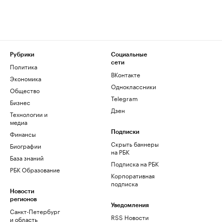
Рубрики
Социальные
сети
Политика
ВКонтакте
Экономика
Одноклассники
Общество
Telegram
Бизнес
Дзен
Технологии и
медиа
Финансы
Подписки
Скрыть баннеры
Биографии
на РБК
База знаний
Подписка на РБК
РБК Образование
Корпоративная
подписка
Новости
регионов
Уведомления
Санкт-Петербург
RSS Новости
и область