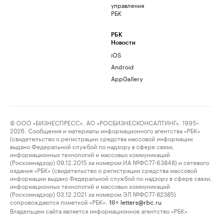
управления
РБК
РБК
Новости
iOS
Android
AppGallery
© ООО «БИЗНЕСПРЕСС», АО «РОСБИЗНЕСКОНСАЛТИНГ», 1995–
2026. Сообщения и материалы информационного агентства «РБК»
(свидетельство о регистрации средства массовой информации
выдано Федеральной службой по надзору в сфере связи,
информационных технологий и массовых коммуникаций
(Роскомнадзор) 09.12.2015 за номером ИА №ФС77-63848) и сетевого
издания «РБК» (свидетельство о регистрации средства массовой
информации выдано Федеральной службой по надзору в сфере связи,
информационных технологий и массовых коммуникаций
(Роскомнадзор) 03.12.2021 за номером ЭЛ №ФС77-82385)
сопровождаются пометкой «РБК».
letters@rbc.ru
18+
Владельцем сайта является информационное агентство «РБК».