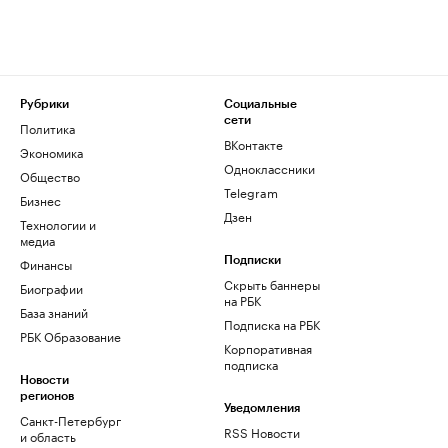
Рубрики
Социальные
сети
Политика
ВКонтакте
Экономика
Одноклассники
Общество
Telegram
Бизнес
Дзен
Технологии и
медиа
Финансы
Подписки
Скрыть баннеры
Биографии
на РБК
База знаний
Подписка на РБК
РБК Образование
Корпоративная
подписка
Новости
регионов
Уведомления
Санкт-Петербург
RSS Новости
и область