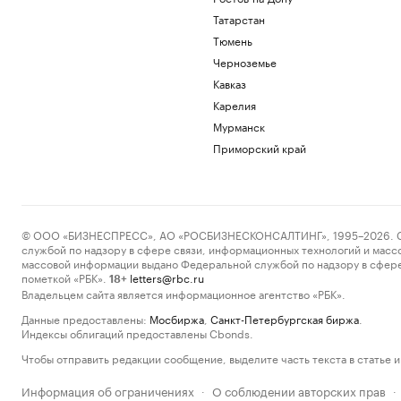
Татарстан
Тюмень
Черноземье
Кавказ
Карелия
Мурманск
Приморский край
© ООО «БИЗНЕСПРЕСС», АО «РОСБИЗНЕСКОНСАЛТИНГ», 1995–2026. Сообщ
службой по надзору в сфере связи, информационных технологий и масс
массовой информации выдано Федеральной службой по надзору в сфере
пометкой «РБК».
letters@rbc.ru
18+
Владельцем сайта является информационное агентство «РБК».
Данные предоставлены:
Мосбиржа
,
Санкт-Петербургская биржа
.
Индексы облигаций предоставлены Cbonds.
Чтобы отправить редакции сообщение, выделите часть текста в статье и 
Информация об ограничениях
О соблюдении авторских прав
·
·