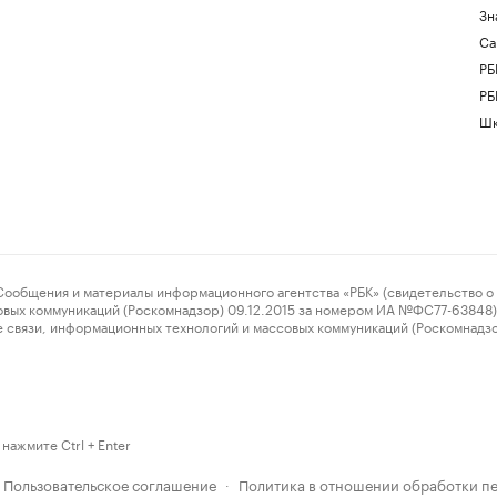
Зн
Са
РБ
РБ
Шк
ения и материалы информационного агентства «РБК» (свидетельство о 
овых коммуникаций (Роскомнадзор) 09.12.2015 за номером ИА №ФС77-63848) 
 связи, информационных технологий и массовых коммуникаций (Роскомнадз
нажмите Ctrl + Enter
Пользовательское соглашение
Политика в отношении обработки п
·