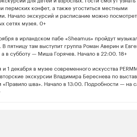
и пермских конфет, а также угоститься местными
ми. Начало экскурсий и расписание можно посмотрет
х сетях музея. 0+
ноября в ирландском пабе «Sheamus» пройдут музыка
 В пятницу там выступит группа Роман Аверин и Евг
 а в субботу — Миша Горячев. Начало в 22:00. 18+
я и 1 декабря в музее современного искусства PERM
авторские экскурсии Владимира Береснева по выстав
 «Правило шва». Начало в 13:00. Подробности — на с
+