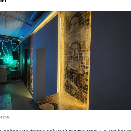
Пермь
ь собрал подборку событий заключительных ноябрьс