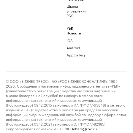
Школа
управления
РБК
РБК
Новости
iOS
Android
AppGallery
© ООО «БИЗНЕСПРЕСС», АО «РОСБИЗНЕСКОНСАЛТИНГ», 1995–
2026. Сообщения и материалы информационного агентства «РБК»
(свидетельство о регистрации средства массовой информации
выдано Федеральной службой по надзору в сфере связи,
информационных технологий и массовых коммуникаций
(Роскомнадзор) 09.12.2015 за номером ИА №ФС77-63848) и сетевого
издания «РБК» (свидетельство о регистрации средства массовой
информации выдано Федеральной службой по надзору в сфере связи,
информационных технологий и массовых коммуникаций
(Роскомнадзор) 03.12.2021 за номером ЭЛ №ФС77-82385)
сопровождаются пометкой «РБК».
letters@rbc.ru
18+