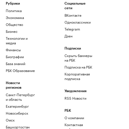
Рубрики
Социальные
сети
Политика
ВКонтакте
Экономика
Одноклассники
Общество
Telegram
Бизнес
Дзен
Технологии и
медиа
Финансы
Подписки
Скрыть баннеры
Биографии
на РБК
База знаний
Подписка на РБК
РБК Образование
Корпоративная
подписка
Новости
регионов
Уведомления
Санкт-Петербург
RSS Новости
и область
Екатеринбург
РБК
Новосибирск
О компании
Омск
Контактная
Башкортостан
информация